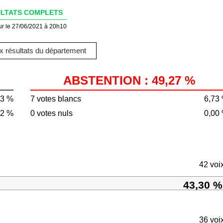
LTATS COMPLETS
ur le 27/06/2021 à 20h10
 résultats du département
ABSTENTION : 49,27 %
73 %
7 votes blancs
6,73
32 %
0 votes nuls
0,00
42 voi
43,30 %
36 voi