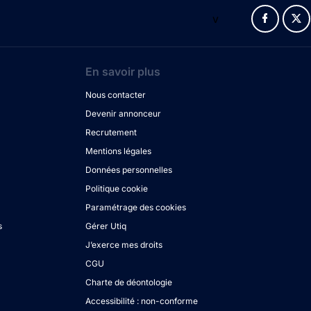
v
En savoir plus
Nous contacter
Devenir annonceur
Recrutement
Mentions légales
Données personnelles
Politique cookie
Paramétrage des cookies
s
Gérer Utiq
J’exerce mes droits
CGU
Charte de déontologie
Accessibilité : non-conforme