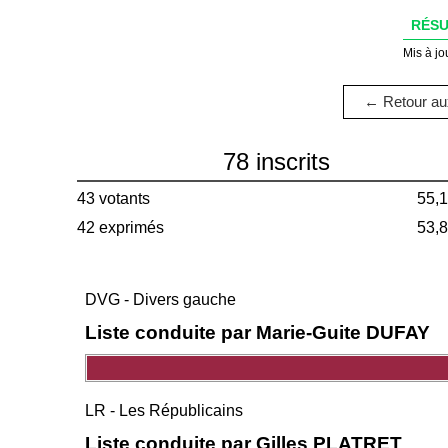
RÉSU
Mis à jo
← Retour aux
78 inscrits
43 votants
55,
42 exprimés
53,
DVG - Divers gauche
Liste conduite par Marie-Guite DUFAY
LR - Les Républicains
Liste conduite par Gilles PLATRET