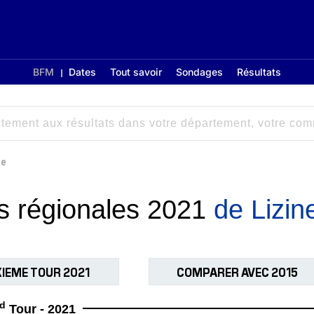
BFM
Dates
Tout savoir
Sondages
Résultats
ne
ns régionales 2021
de Lizin
IEME TOUR 2021
COMPARER AVEC 2015
d
Tour - 2021