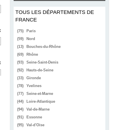
TOUS LES DÉPARTEMENTS DE
FRANCE
x
(75)
Paris
(59)
Nord
(13)
Bouches-du-Rhône
(69)
Rhône
x
(93)
Seine-Saint-Denis
(92)
Hauts-de-Seine
(33)
Gironde
(78)
Yvelines
(77)
Seine-et-Marne
(44)
Loire-Atlantique
(94)
Val-de-Marne
(91)
Essonne
(95)
Val-d'Oise