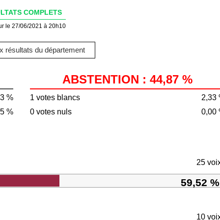
LTATS COMPLETS
ur le 27/06/2021 à 20h10
 résultats du département
ABSTENTION : 44,87 %
13 %
1 votes blancs
2,33
85 %
0 votes nuls
0,00
25 voi
59,52 %
10 voi