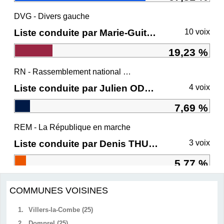
DVG - Divers gauche
Liste conduite par Marie-Guite DUFAY
10 voix
19,23 %
RN - Rassemblement national et ses alliés
Liste conduite par Julien ODOUL
4 voix
7,69 %
REM - La République en marche
Liste conduite par Denis THURIOT
3 voix
5,77 %
COMMUNES VOISINES
1.
Villers-la-Combe (25)
2.
Domprel (25)