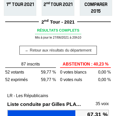
er
nd
1
TOUR 2021
2
TOUR 2021
COMPARER
2015
nd
2
Tour - 2021
RÉSULTATS COMPLETS
Mis à jour le 27/06/2021 à 20h10
← Retour aux résultats du département
87 inscrits
ABSTENTION : 40,23 %
52 votants
59,77 %
0 votes blancs
0,00 %
52 exprimés
59,77 %
0 votes nuls
0,00 %
LR - Les Républicains
Liste conduite par Gilles PLATRET
35 voix
67,31 %