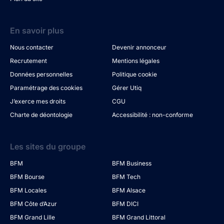
En savoir plus
Nous contacter
Devenir annonceur
Recrutement
Mentions légales
Données personnelles
Politique cookie
Paramétrage des cookies
Gérer Utiq
J’exerce mes droits
CGU
Charte de déontologie
Accessibilité : non-conforme
Les sites du groupe
BFM
BFM Business
BFM Bourse
BFM Tech
BFM Locales
BFM Alsace
BFM Côte d’Azur
BFM DICI
BFM Grand Lille
BFM Grand Littoral