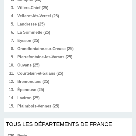
3.
Villers-Chief (25)
4.
Vellerot-lès-Vercel (25)
5.
Landresse (25)
6.
La Sommette (25)
7.
Eysson (25)
8.
Grandfontaine-sur-Creuse (25)
9.
Pierrefontaine-les-Varans (25)
10.
Ouvans (25)
11.
Courtetain-et-Salans (25)
12.
Bremondans (25)
13.
Épenouse (25)
14.
Laviron (25)
15.
Plaimbois-Vennes (25)
TOUS LES DÉPARTEMENTS DE FRANCE
(75)
Paris