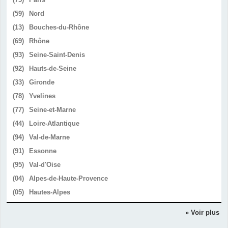
(59)
Nord
(13)
Bouches-du-Rhône
(69)
Rhône
(93)
Seine-Saint-Denis
(92)
Hauts-de-Seine
(33)
Gironde
(78)
Yvelines
(77)
Seine-et-Marne
(44)
Loire-Atlantique
(94)
Val-de-Marne
(91)
Essonne
(95)
Val-d'Oise
(04)
Alpes-de-Haute-Provence
(05)
Hautes-Alpes
» Voir plus