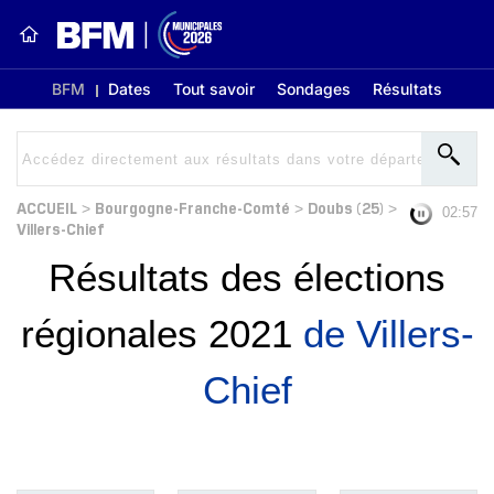
BFM
Dates
Tout savoir
Sondages
Résultats
ACCUEIL
Bourgogne-Franche-Comté
Doubs (25)
>
>
>
02:56
Villers-Chief
Résultats des élections
régionales 2021
de Villers-
Chief