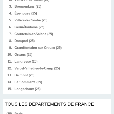
3.
Bremondans (25)
4.
Épenouse (25)
5.
Villers-la-Combe (25)
6.
Germéfontaine (25)
7.
Courtetain-et-Salans (25)
8.
Domprel (25)
9.
Grandfontaine-sur-Creuse (25)
10.
Orsans (25)
11.
Landresse (25)
12.
Vercel-Villedieu-le-Camp (25)
13.
Belmont (25)
14.
La Sommette (25)
15.
Longechaux (25)
TOUS LES DÉPARTEMENTS DE FRANCE
(75)
Paris