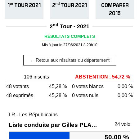
er
nd
1
TOUR 2021
2
TOUR 2021
COMPARER
2015
nd
2
Tour - 2021
RÉSULTATS COMPLETS
Mis à jour le 27/06/2021 à 20h10
← Retour aux résultats du département
106 inscrits
ABSTENTION : 54,72 %
48 votants
45,28 %
0 votes blancs
0,00 %
48 exprimés
45,28 %
0 votes nuls
0,00 %
LR - Les Républicains
Liste conduite par Gilles PLATRET
24 voix
50,00 %