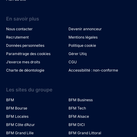
En savoir plus
Nous contacter
Devenir annonceur
Recrutement
Mentions légales
Données personnelles
Politique cookie
Paramétrage des cookies
Gérer Utiq
J’exerce mes droits
CGU
Charte de déontologie
Accessibilité : non-conforme
Les sites du groupe
BFM
BFM Business
BFM Bourse
BFM Tech
BFM Locales
BFM Alsace
BFM Côte d’Azur
BFM DICI
BFM Grand Lille
BFM Grand Littoral