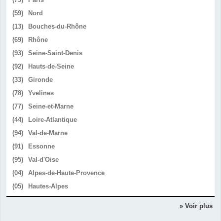
(59)
Nord
(13)
Bouches-du-Rhône
(69)
Rhône
(93)
Seine-Saint-Denis
(92)
Hauts-de-Seine
(33)
Gironde
(78)
Yvelines
(77)
Seine-et-Marne
(44)
Loire-Atlantique
(94)
Val-de-Marne
(91)
Essonne
(95)
Val-d'Oise
(04)
Alpes-de-Haute-Provence
(05)
Hautes-Alpes
» Voir plus