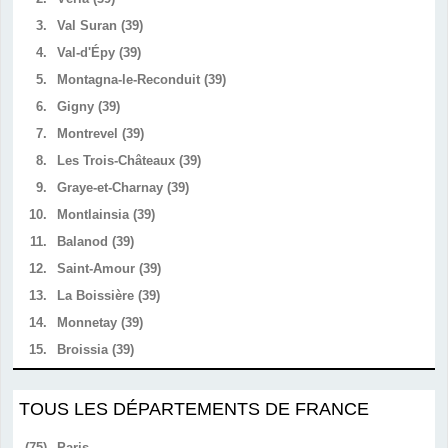
3.
Val Suran (39)
4.
Val-d'Épy (39)
5.
Montagna-le-Reconduit (39)
6.
Gigny (39)
7.
Montrevel (39)
8.
Les Trois-Châteaux (39)
9.
Graye-et-Charnay (39)
10.
Montlainsia (39)
11.
Balanod (39)
12.
Saint-Amour (39)
13.
La Boissière (39)
14.
Monnetay (39)
15.
Broissia (39)
TOUS LES DÉPARTEMENTS DE FRANCE
(75)
Paris