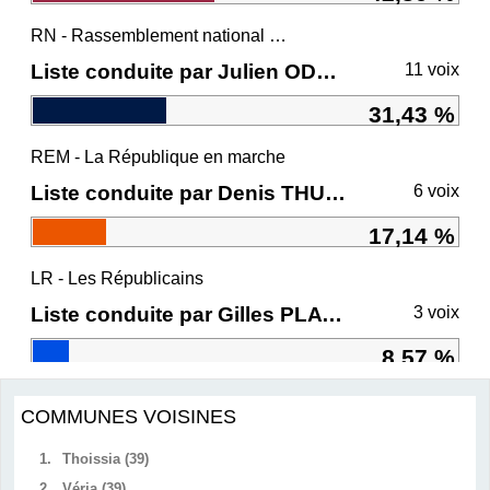
RN - Rassemblement national et ses alliés
Liste conduite par Julien ODOUL
11 voix
31,43 %
REM - La République en marche
Liste conduite par Denis THURIOT
6 voix
17,14 %
LR - Les Républicains
Liste conduite par Gilles PLATRET
3 voix
8,57 %
COMMUNES VOISINES
1.
Thoissia (39)
2.
Véria (39)