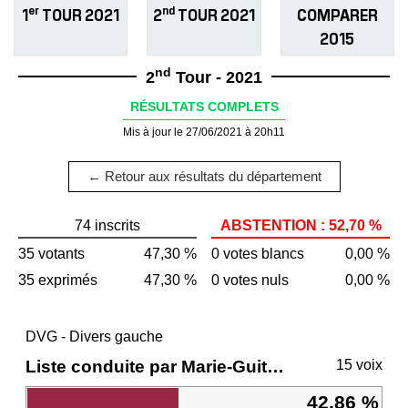
er
nd
1
TOUR 2021
2
TOUR 2021
COMPARER
2015
nd
2
Tour - 2021
RÉSULTATS COMPLETS
Mis à jour le 27/06/2021 à 20h11
← Retour aux résultats du département
74 inscrits
ABSTENTION : 52,70 %
35 votants
47,30 %
0 votes blancs
0,00 %
35 exprimés
47,30 %
0 votes nuls
0,00 %
DVG - Divers gauche
Liste conduite par Marie-Guite DUFAY
15 voix
42,86 %