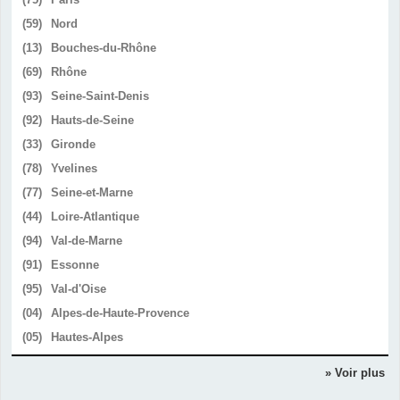
(59)
Nord
(13)
Bouches-du-Rhône
(69)
Rhône
(93)
Seine-Saint-Denis
(92)
Hauts-de-Seine
(33)
Gironde
(78)
Yvelines
(77)
Seine-et-Marne
(44)
Loire-Atlantique
(94)
Val-de-Marne
(91)
Essonne
(95)
Val-d'Oise
(04)
Alpes-de-Haute-Provence
(05)
Hautes-Alpes
» Voir plus