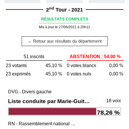
nd
2
Tour - 2021
RÉSULTATS COMPLETS
Mis à jour le 27/06/2021 à 20h11
← Retour aux résultats du département
51 inscrits
ABSTENTION : 54,90 %
23 votants
45,10 %
0 votes blancs
0,00 %
23 exprimés
45,10 %
0 votes nuls
0,00 %
DVG - Divers gauche
Liste conduite par Marie-Guite DUFAY
18 voix
78,26 %
RN - Rassemblement national et ses alliés