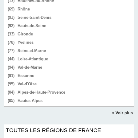
(13)
Bouches-du-Rhône
(69)
Rhône
(93)
Seine-Saint-Denis
(92)
Hauts-de-Seine
(33)
Gironde
(78)
Yvelines
(77)
Seine-et-Marne
(44)
Loire-Atlantique
(94)
Val-de-Marne
(91)
Essonne
(95)
Val-d'Oise
(04)
Alpes-de-Haute-Provence
(05)
Hautes-Alpes
» Voir plus
TOUTES LES RÉGIONS DE FRANCE