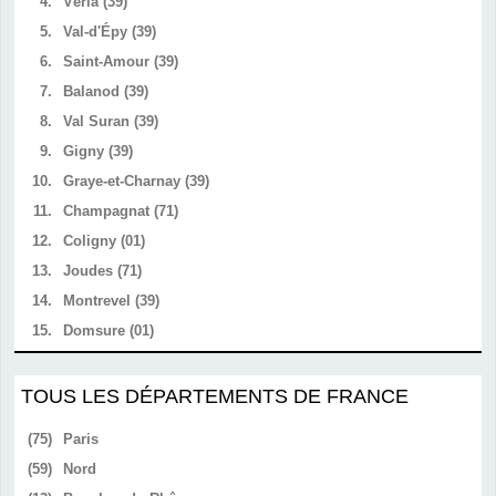
4.
Véria (39)
5.
Val-d'Épy (39)
6.
Saint-Amour (39)
7.
Balanod (39)
8.
Val Suran (39)
9.
Gigny (39)
10.
Graye-et-Charnay (39)
11.
Champagnat (71)
12.
Coligny (01)
13.
Joudes (71)
14.
Montrevel (39)
15.
Domsure (01)
TOUS LES DÉPARTEMENTS DE FRANCE
(75)
Paris
(59)
Nord