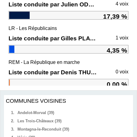
Liste conduite par Julien ODOUL
4 voix
17,39 %
LR - Les Républicains
Liste conduite par Gilles PLATRET
1 voix
4,35 %
REM - La République en marche
Liste conduite par Denis THURIOT
0 voix
0,00 %
COMMUNES VOISINES
1.
Andelot-Morval (39)
2.
Les Trois-Châteaux (39)
3.
Montagna-le-Reconduit (39)