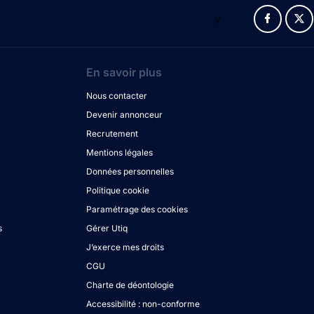
v
En savoir plus
Nous contacter
Devenir annonceur
Recrutement
Mentions légales
Données personnelles
Politique cookie
Paramétrage des cookies
s
Gérer Utiq
J’exerce mes droits
CGU
Charte de déontologie
Accessibilité : non-conforme