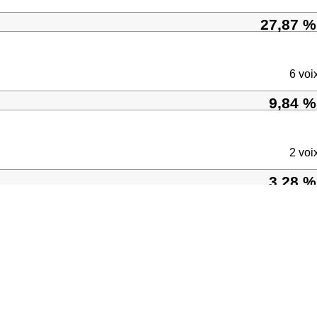
27,87 %
6 voi
9,84 %
2 voi
3,28 %