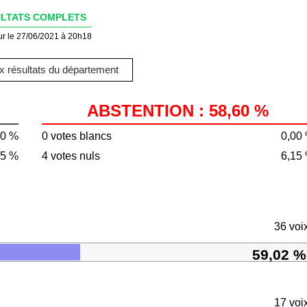
LTATS COMPLETS
ur le 27/06/2021 à 20h18
 résultats du département
ABSTENTION : 58,60 %
40 %
0 votes blancs
0,00
85 %
4 votes nuls
6,15
36 voi
59,02 %
17 voi