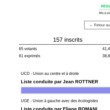
RÉSU
Mis à jo
← Retour aux
157 inscrits
65 votants
41,
61 exprimés
38,
UCD - Union au centre et à droite
Liste conduite par Jean ROTTNER
UGE - Union à gauche avec des écologistes
Liste conduite par Eliane ROMANI