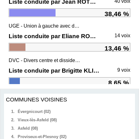
Liste conduite par Jean ROTTNER
40 voix
38,46 %
UGE - Union à gauche avec des écologistes
Liste conduite par Eliane ROMANI
14 voix
13,46 %
DVC - Divers centre et dissidents Ensemble
Liste conduite par Brigitte KLINKERT
9 voix
8,65 %
COMMUNES VOISINES
1.
Évergnicourt (02)
2.
Vieux-lès-Asfeld (08)
3.
Asfeld (08)
4.
Proviseux-et-Plesnoy (02)