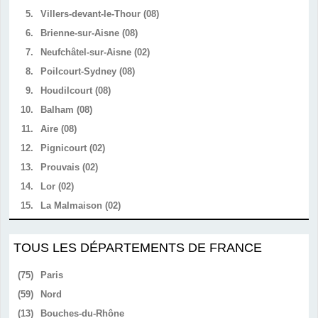
5.
Villers-devant-le-Thour (08)
6.
Brienne-sur-Aisne (08)
7.
Neufchâtel-sur-Aisne (02)
8.
Poilcourt-Sydney (08)
9.
Houdilcourt (08)
10.
Balham (08)
11.
Aire (08)
12.
Pignicourt (02)
13.
Prouvais (02)
14.
Lor (02)
15.
La Malmaison (02)
TOUS LES DÉPARTEMENTS DE FRANCE
(75)
Paris
(59)
Nord
(13)
Bouches-du-Rhône