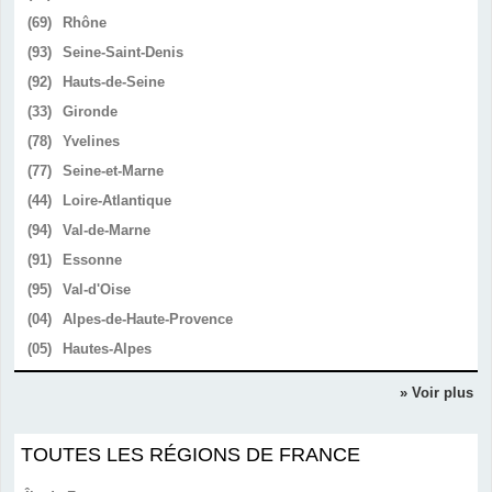
(69)
Rhône
(93)
Seine-Saint-Denis
(92)
Hauts-de-Seine
(33)
Gironde
(78)
Yvelines
(77)
Seine-et-Marne
(44)
Loire-Atlantique
(94)
Val-de-Marne
(91)
Essonne
(95)
Val-d'Oise
(04)
Alpes-de-Haute-Provence
(05)
Hautes-Alpes
» Voir plus
TOUTES LES RÉGIONS DE FRANCE