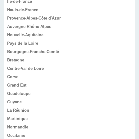
Île-de-France
Hauts-de-France
Provence-Alpes-Côte d'Azur
Auvergne-Rhône-Alpes
Nouvelle-Aquitaine
Pays de la Loire
Bourgogne-Franche-Comté
Bretagne
Centre-Val de Loire
Corse
Grand Est
Guadeloupe
Guyane
La Réunion
Martinique
Normandie
Occitanie