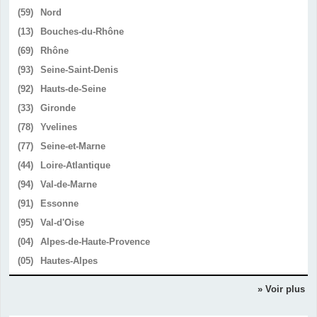
(59)
Nord
(13)
Bouches-du-Rhône
(69)
Rhône
(93)
Seine-Saint-Denis
(92)
Hauts-de-Seine
(33)
Gironde
(78)
Yvelines
(77)
Seine-et-Marne
(44)
Loire-Atlantique
(94)
Val-de-Marne
(91)
Essonne
(95)
Val-d'Oise
(04)
Alpes-de-Haute-Provence
(05)
Hautes-Alpes
» Voir plus