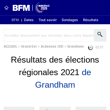
BFM
Dates
Tout savoir
Sondages
Résultats
ACCUEIL
Grand Est
Ardennes (08)
Grandham
>
>
>
02:56
Résultats des élections
régionales 2021
de
Grandham