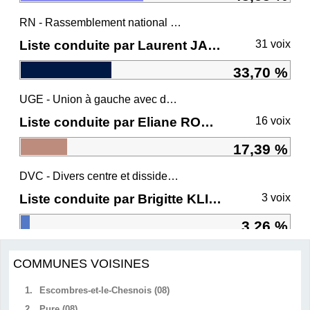
RN - Rassemblement national et ses alliés
Liste conduite par Laurent JACOBELLI
31 voix
33,70 %
UGE - Union à gauche avec des écologistes
Liste conduite par Eliane ROMANI
16 voix
17,39 %
DVC - Divers centre et dissidents Ensemble
Liste conduite par Brigitte KLINKERT
3 voix
3,26 %
COMMUNES VOISINES
1.
Escombres-et-le-Chesnois (08)
2.
Pure (08)