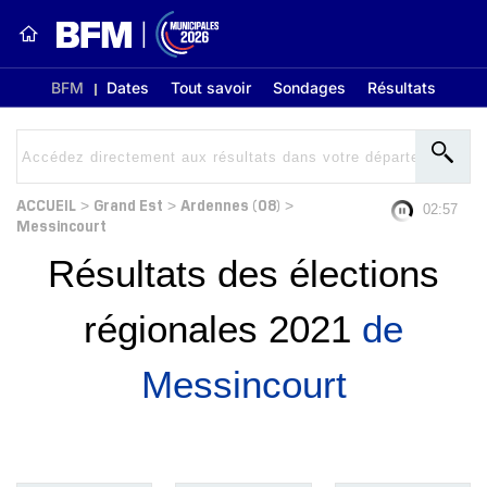
BFM
Dates
Tout savoir
Sondages
Résultats
ACCUEIL
Grand Est
Ardennes (08)
>
>
>
02:56
Messincourt
Résultats des élections
régionales 2021
de
Messincourt