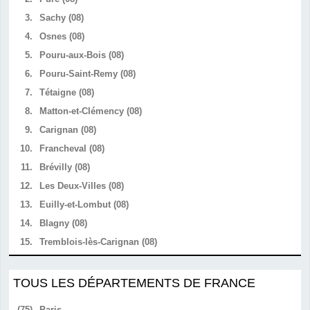
3.
Sachy (08)
4.
Osnes (08)
5.
Pouru-aux-Bois (08)
6.
Pouru-Saint-Remy (08)
7.
Tétaigne (08)
8.
Matton-et-Clémency (08)
9.
Carignan (08)
10.
Francheval (08)
11.
Brévilly (08)
12.
Les Deux-Villes (08)
13.
Euilly-et-Lombut (08)
14.
Blagny (08)
15.
Tremblois-lès-Carignan (08)
TOUS LES DÉPARTEMENTS DE FRANCE
(75)
Paris