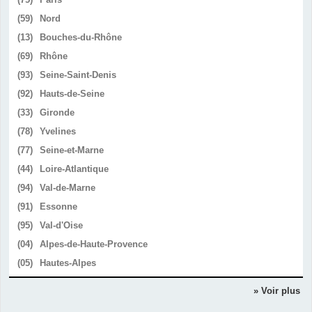
(59)
Nord
(13)
Bouches-du-Rhône
(69)
Rhône
(93)
Seine-Saint-Denis
(92)
Hauts-de-Seine
(33)
Gironde
(78)
Yvelines
(77)
Seine-et-Marne
(44)
Loire-Atlantique
(94)
Val-de-Marne
(91)
Essonne
(95)
Val-d'Oise
(04)
Alpes-de-Haute-Provence
(05)
Hautes-Alpes
» Voir plus