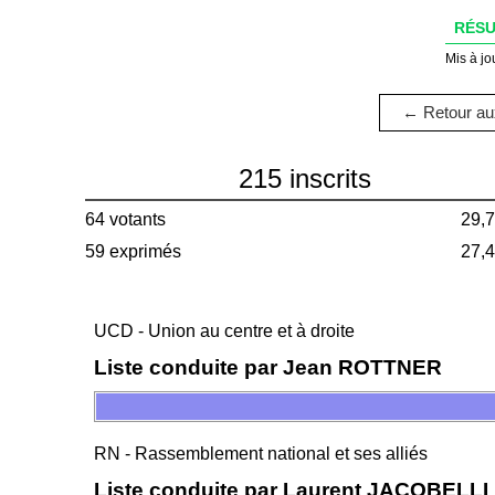
RÉSU
Mis à jo
← Retour aux
215 inscrits
64 votants
29,
59 exprimés
27,
UCD - Union au centre et à droite
Liste conduite par Jean ROTTNER
RN - Rassemblement national et ses alliés
Liste conduite par Laurent JACOBELLI