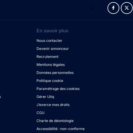
v
En savoir plus
Nous contacter
Devenir annonceur
Recrutement
Mentions légales
Données personnelles
Politique cookie
Paramétrage des cookies
s
Gérer Utiq
J’exerce mes droits
CGU
Charte de déontologie
Accessibilité : non-conforme