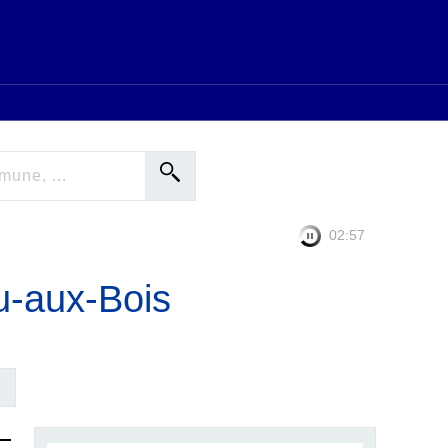
02:56
u-aux-Bois