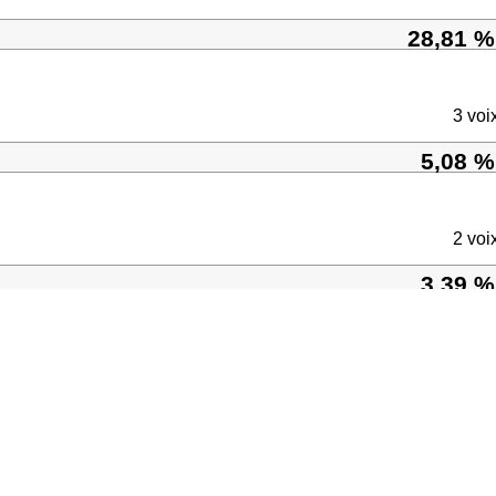
28,81 %
3 voi
5,08 %
2 voi
3,39 %