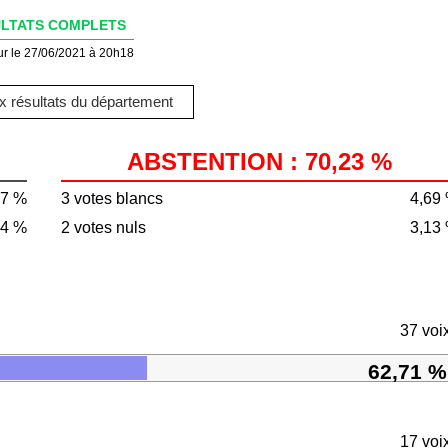
LTATS COMPLETS
ur le 27/06/2021 à 20h18
 résultats du département
ABSTENTION : 70,23 %
77 %
3 votes blancs
4,69
44 %
2 votes nuls
3,13
37 voi
62,71 %
17 voi