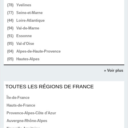
(78)
Yvelines
(77)
Seine-et-Marne
(44)
Loire-Atlantique
(94)
Val-de-Marne
(91)
Essonne
(95)
Val-d'Oise
(04)
Alpes-de-Haute-Provence
(05)
Hautes-Alpes
» Voir plus
TOUTES LES RÉGIONS DE FRANCE
Île-de-France
Hauts-de-France
Provence-Alpes-Côte d'Azur
Auvergne-Rhône-Alpes