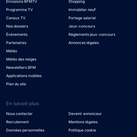
Émissions BFMTV
Shopping
Programme TV
Immobilier neuf
Canaux TV
Portage salarial
Nos dossiers
Jeux-concours
Évènements
Règlements jeux-concours
Partenaires
Annonces légales
Météo
Météo des neiges
Newsletters BFM
Applications mobiles
Plan du site
En savoir plus
Nous contacter
Devenir annonceur
Recrutement
Mentions légales
Données personnelles
Politique cookie