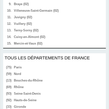
9.
Braye (02)
10.
Villeneuve-Saint-Germain (02)
11.
Juvigny (02)
12.
Vuillery (02)
13.
Terny-Sorny (02)
14.
Cuisy-en-Almont (02)
15.
Mercin-et-Vaux (02)
TOUS LES DÉPARTEMENTS DE FRANCE
(75)
Paris
(59)
Nord
(13)
Bouches-du-Rhône
(69)
Rhône
(93)
Seine-Saint-Denis
(92)
Hauts-de-Seine
(33)
Gironde