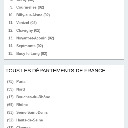
9.
Courmelles (02)
10.
Billy-sur-Aisne (02)
11.
Venizel (02)
12.
Chavigny (02)
13.
Noyant-et-Aconin (02)
14.
Septmonts (02)
15.
Bucy-le-Long (02)
TOUS LES DÉPARTEMENTS DE FRANCE
(75)
Paris
(59)
Nord
(13)
Bouches-du-Rhône
(69)
Rhône
(93)
Seine-Saint-Denis
(92)
Hauts-de-Seine
(33)
Gironde