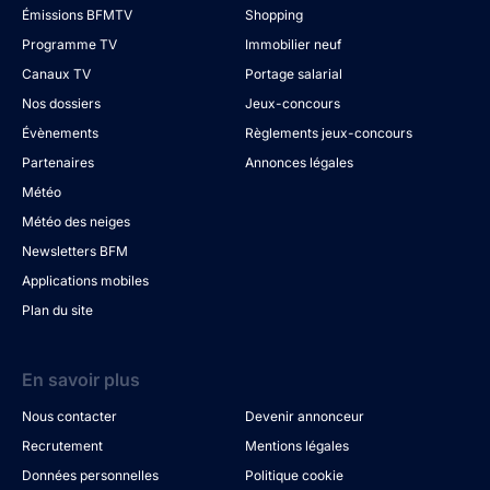
Émissions BFMTV
Shopping
Programme TV
Immobilier neuf
Canaux TV
Portage salarial
Nos dossiers
Jeux-concours
Évènements
Règlements jeux-concours
Partenaires
Annonces légales
Météo
Météo des neiges
Newsletters BFM
Applications mobiles
Plan du site
En savoir plus
Nous contacter
Devenir annonceur
Recrutement
Mentions légales
Données personnelles
Politique cookie