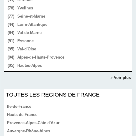
(78)
Yvelines
(77)
Seine-et-Marne
(44)
Loire-Atlantique
(94)
Val-de-Marne
(91)
Essonne
(95)
Val-d'Oise
(04)
Alpes-de-Haute-Provence
(05)
Hautes-Alpes
» Voir plus
TOUTES LES RÉGIONS DE FRANCE
Île-de-France
Hauts-de-France
Provence-Alpes-Côte d'Azur
Auvergne-Rhône-Alpes