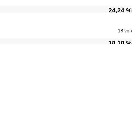
24,24 %
18 voi
18,18 %