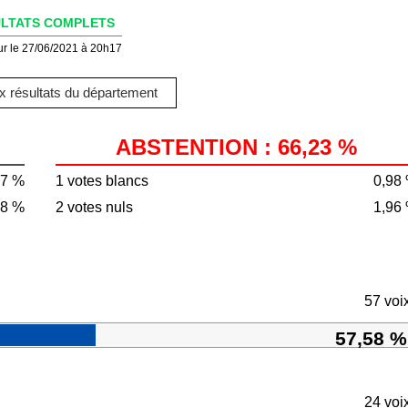
LTATS COMPLETS
ur le 27/06/2021 à 20h17
 résultats du département
ABSTENTION : 66,23 %
77 %
1 votes blancs
0,98
78 %
2 votes nuls
1,96
57 voi
57,58 %
24 voi