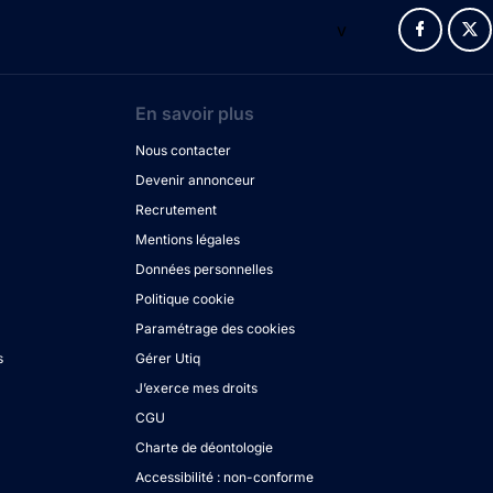
v
En savoir plus
Nous contacter
Devenir annonceur
Recrutement
Mentions légales
Données personnelles
Politique cookie
Paramétrage des cookies
s
Gérer Utiq
J’exerce mes droits
CGU
Charte de déontologie
Accessibilité : non-conforme