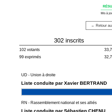
RÉSU
Mis à jo
← Retour aux
302 inscrits
102 votants
33,
99 exprimés
32,
UD - Union à droite
Liste conduite par Xavier BERTRAND
RN - Rassemblement national et ses alliés
Liste conduite par Sébastien CHENU