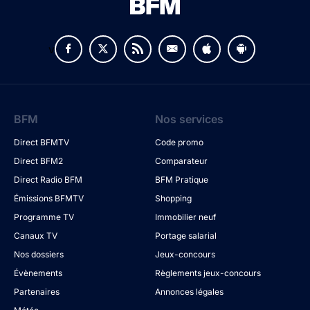
v
BFM
Nos services
Direct BFMTV
Code promo
Direct BFM2
Comparateur
Direct Radio BFM
BFM Pratique
Émissions BFMTV
Shopping
Programme TV
Immobilier neuf
Canaux TV
Portage salarial
Nos dossiers
Jeux-concours
Évènements
Règlements jeux-concours
Partenaires
Annonces légales