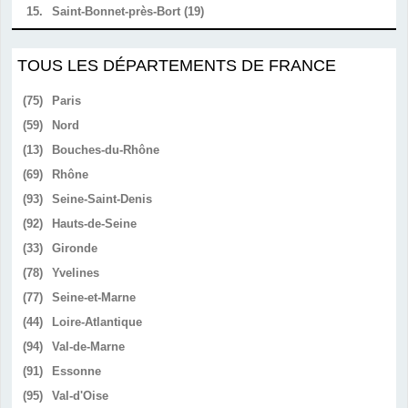
15.
Saint-Bonnet-près-Bort (19)
TOUS LES DÉPARTEMENTS DE FRANCE
(75)
Paris
(59)
Nord
(13)
Bouches-du-Rhône
(69)
Rhône
(93)
Seine-Saint-Denis
(92)
Hauts-de-Seine
(33)
Gironde
(78)
Yvelines
(77)
Seine-et-Marne
(44)
Loire-Atlantique
(94)
Val-de-Marne
(91)
Essonne
(95)
Val-d'Oise