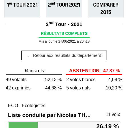
er
nd
1
TOUR 2021
2
TOUR 2021
COMPARER
2015
nd
2
Tour - 2021
RÉSULTATS COMPLETS
Mis à jour le 27/06/2021 à 20h18
← Retour aux résultats du département
94 inscrits
ABSTENTION : 47,87 %
49 votants
52,13 %
2 votes blancs
4,08 %
42 exprimés
44,68 %
5 votes nuls
10,20 %
ECO - Ecologistes
Liste conduite par Nicolas THIERRY
11 voix
26,19 %