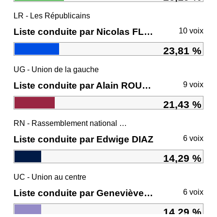
LR - Les Républicains
Liste conduite par Nicolas FLORIAN
10 voix
23,81 %
UG - Union de la gauche
Liste conduite par Alain ROUSSET
9 voix
21,43 %
RN - Rassemblement national et ses alliés
Liste conduite par Edwige DIAZ
6 voix
14,29 %
UC - Union au centre
Liste conduite par Geneviève DARRIEUSSECQ
6 voix
14,29 %