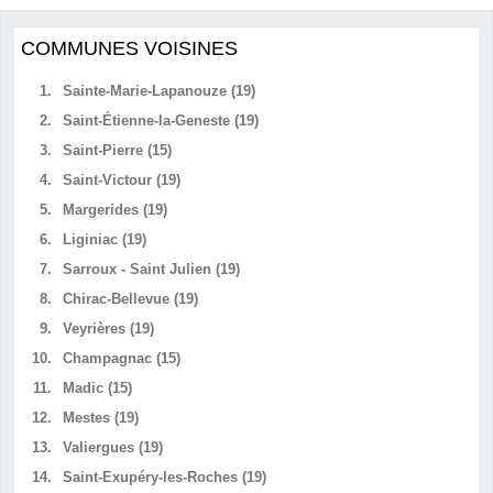
COMMUNES VOISINES
1.
Sainte-Marie-Lapanouze (19)
2.
Saint-Étienne-la-Geneste (19)
3.
Saint-Pierre (15)
4.
Saint-Victour (19)
5.
Margerides (19)
6.
Liginiac (19)
7.
Sarroux - Saint Julien (19)
8.
Chirac-Bellevue (19)
9.
Veyrières (19)
10.
Champagnac (15)
11.
Madic (15)
12.
Mestes (19)
13.
Valiergues (19)
14.
Saint-Exupéry-les-Roches (19)