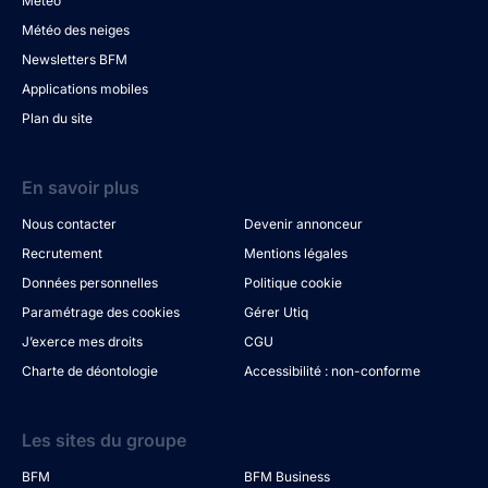
Météo
Météo des neiges
Newsletters BFM
Applications mobiles
Plan du site
En savoir plus
Nous contacter
Devenir annonceur
Recrutement
Mentions légales
Données personnelles
Politique cookie
Paramétrage des cookies
Gérer Utiq
J’exerce mes droits
CGU
Charte de déontologie
Accessibilité : non-conforme
Les sites du groupe
BFM
BFM Business