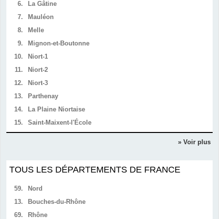
6.
La Gâtine
7.
Mauléon
8.
Melle
9.
Mignon-et-Boutonne
10.
Niort-1
11.
Niort-2
12.
Niort-3
13.
Parthenay
14.
La Plaine Niortaise
15.
Saint-Maixent-l'École
» Voir plus
TOUS LES DÉPARTEMENTS DE FRANCE
59.
Nord
13.
Bouches-du-Rhône
69.
Rhône