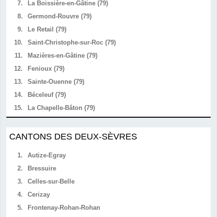
7.
La Boissière-en-Gâtine (79)
8.
Germond-Rouvre (79)
9.
Le Retail (79)
10.
Saint-Christophe-sur-Roc (79)
11.
Mazières-en-Gâtine (79)
12.
Fenioux (79)
13.
Sainte-Ouenne (79)
14.
Béceleuf (79)
15.
La Chapelle-Bâton (79)
CANTONS DES DEUX-SÈVRES
1.
Autize-Egray
2.
Bressuire
3.
Celles-sur-Belle
4.
Cerizay
5.
Frontenay-Rohan-Rohan