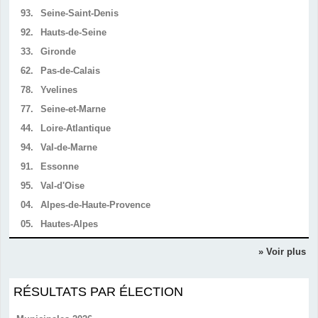
93.
Seine-Saint-Denis
92.
Hauts-de-Seine
33.
Gironde
62.
Pas-de-Calais
78.
Yvelines
77.
Seine-et-Marne
44.
Loire-Atlantique
94.
Val-de-Marne
91.
Essonne
95.
Val-d'Oise
04.
Alpes-de-Haute-Provence
05.
Hautes-Alpes
» Voir plus
RÉSULTATS PAR ÉLECTION