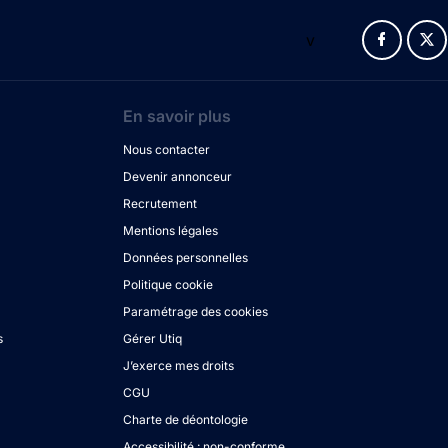
v
En savoir plus
Nous contacter
Devenir annonceur
Recrutement
Mentions légales
Données personnelles
Politique cookie
Paramétrage des cookies
s
Gérer Utiq
J’exerce mes droits
CGU
Charte de déontologie
Accessibilité : non-conforme