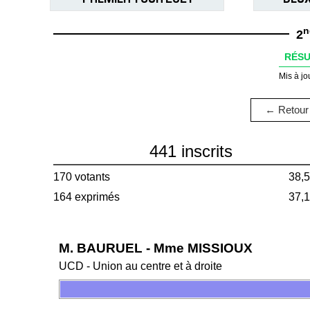
n
2
RÉSU
Mis à jo
← Retour 
441 inscrits
170 votants
38,
164 exprimés
37,
M. BAURUEL - Mme MISSIOUX
UCD - Union au centre et à droite