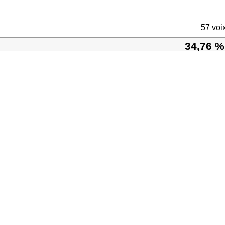
57 voi
34,76 %