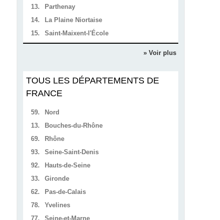
13.
Parthenay
14.
La Plaine Niortaise
15.
Saint-Maixent-l'École
» Voir plus
TOUS LES DÉPARTEMENTS DE
FRANCE
59.
Nord
13.
Bouches-du-Rhône
69.
Rhône
93.
Seine-Saint-Denis
92.
Hauts-de-Seine
33.
Gironde
62.
Pas-de-Calais
78.
Yvelines
77.
Seine-et-Marne