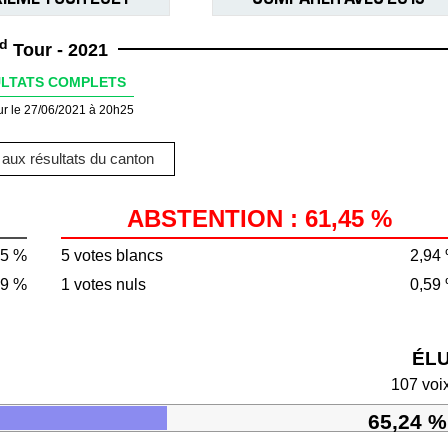
d
Tour - 2021
LTATS COMPLETS
ur le 27/06/2021 à 20h25
aux résultats du canton
ABSTENTION : 61,45 %
55 %
5 votes blancs
2,94
19 %
1 votes nuls
0,59
ÉL
107 voi
65,24 %