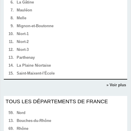
6.
La Gâtine
7.
Mauléon
8.
Melle
9.
Mignon-et-Boutonne
10.
Niort-1
11.
Niort-2
12.
Niort-3
13.
Parthenay
14.
La Plaine Niortaise
15.
Saint-Maixent-l'École
» Voir plus
TOUS LES DÉPARTEMENTS DE FRANCE
59.
Nord
13.
Bouches-du-Rhône
69.
Rhône