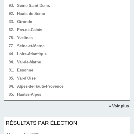
93.
Seine-Saint-Denis
92.
Hauts-de-Seine
33.
Gironde
62.
Pas-de-Calais
78.
Yvelines
77.
Seine-et-Marne
44.
Loire-Atlantique
94.
Val-de-Marne
91.
Essonne
95.
Val-d'Oise
04.
Alpes-de-Haute-Provence
05.
Hautes-Alpes
» Voir plus
RÉSULTATS PAR ÉLECTION