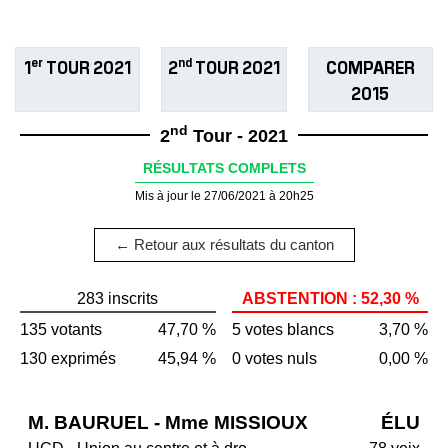
er
nd
1
TOUR 2021
2
TOUR 2021
COMPARER
2015
nd
2
Tour - 2021
RÉSULTATS COMPLETS
Mis à jour le 27/06/2021 à 20h25
← Retour aux résultats du canton
283 inscrits
ABSTENTION : 52,30 %
135 votants
47,70 %
5 votes blancs
3,70 %
130 exprimés
45,94 %
0 votes nuls
0,00 %
M. BAURUEL - Mme MISSIOUX
ÉLU