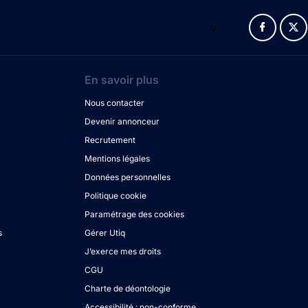
v
En savoir plus
Nous contacter
Devenir annonceur
Recrutement
Mentions légales
Données personnelles
Politique cookie
Paramétrage des cookies
s
Gérer Utiq
J’exerce mes droits
CGU
Charte de déontologie
Accessibilité : non-conforme