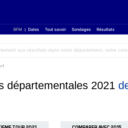
BFM
Dates
Tout savoir
Sondages
Résultats
orf
ons départementales 2021
d
IEME TOUR 2021
COMPARER AVEC 2015