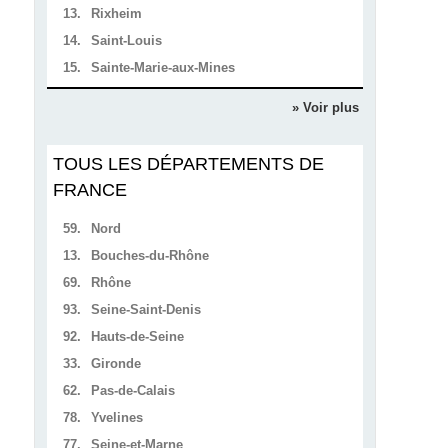
13.
Rixheim
14.
Saint-Louis
15.
Sainte-Marie-aux-Mines
» Voir plus
TOUS LES DÉPARTEMENTS DE
FRANCE
59.
Nord
13.
Bouches-du-Rhône
69.
Rhône
93.
Seine-Saint-Denis
92.
Hauts-de-Seine
33.
Gironde
62.
Pas-de-Calais
78.
Yvelines
77.
Seine-et-Marne