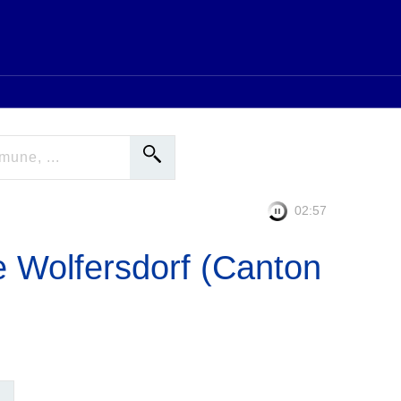
02:56
e Wolfersdorf (Canton