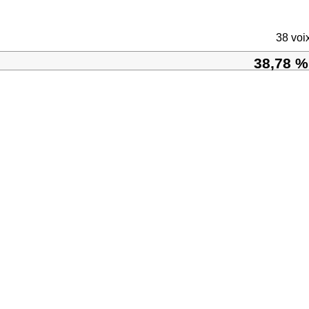
38 voi
38,78 %