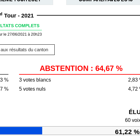
d
Tour - 2021
LTATS COMPLETS
ur le 27/06/2021 à 20h23
aux résultats du canton
ABSTENTION : 64,67 %
33 %
3 votes blancs
2,83
67 %
5 votes nuls
4,72
ÉL
60 voi
61,22 %