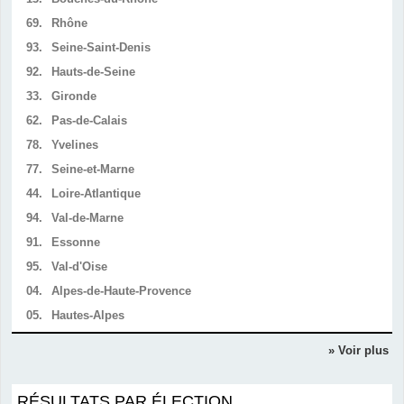
69.
Rhône
93.
Seine-Saint-Denis
92.
Hauts-de-Seine
33.
Gironde
62.
Pas-de-Calais
78.
Yvelines
77.
Seine-et-Marne
44.
Loire-Atlantique
94.
Val-de-Marne
91.
Essonne
95.
Val-d'Oise
04.
Alpes-de-Haute-Provence
05.
Hautes-Alpes
» Voir plus
RÉSULTATS PAR ÉLECTION