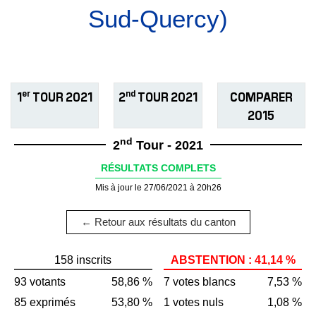
Sud-Quercy)
er
nd
1
TOUR 2021
2
TOUR 2021
COMPARER
2015
nd
2
Tour - 2021
RÉSULTATS COMPLETS
Mis à jour le 27/06/2021 à 20h26
← Retour aux résultats du canton
158 inscrits
ABSTENTION : 41,14 %
93 votants
58,86 %
7 votes blancs
7,53 %
85 exprimés
53,80 %
1 votes nuls
1,08 %