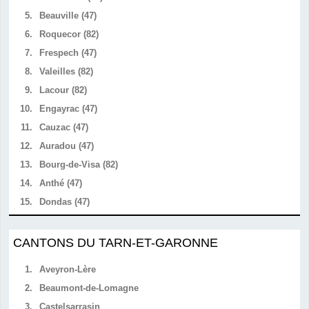
5.
Beauville (47)
6.
Roquecor (82)
7.
Frespech (47)
8.
Valeilles (82)
9.
Lacour (82)
10.
Engayrac (47)
11.
Cauzac (47)
12.
Auradou (47)
13.
Bourg-de-Visa (82)
14.
Anthé (47)
15.
Dondas (47)
CANTONS DU TARN-ET-GARONNE
1.
Aveyron-Lère
2.
Beaumont-de-Lomagne
3.
Castelsarrasin