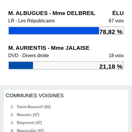
M. ALBUGUES - Mme DELBREIL
ÉLU
LR - Les Républicains
67 voix
78,82 %
M. AURIENTIS - Mme JALAISE
DVD - Divers droite
18 voix
21,18 %
COMMUNES VOISINES
1.
Saint-Beauzeil (82)
2.
Massels (47)
3.
Blaymont (47)
4.
Massoulès (47)