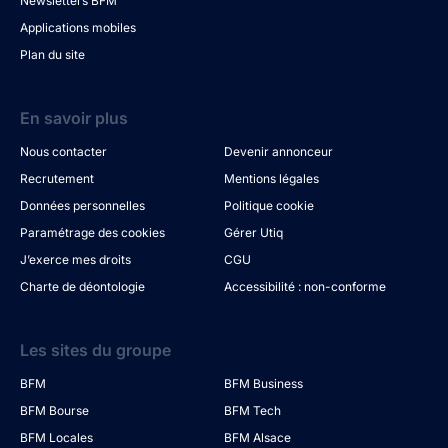
Newsletters BFM
Applications mobiles
Plan du site
En savoir plus
Nous contacter
Devenir annonceur
Recrutement
Mentions légales
Données personnelles
Politique cookie
Paramétrage des cookies
Gérer Utiq
J’exerce mes droits
CGU
Charte de déontologie
Accessibilité : non-conforme
Les sites du groupe
BFM
BFM Business
BFM Bourse
BFM Tech
BFM Locales
BFM Alsace