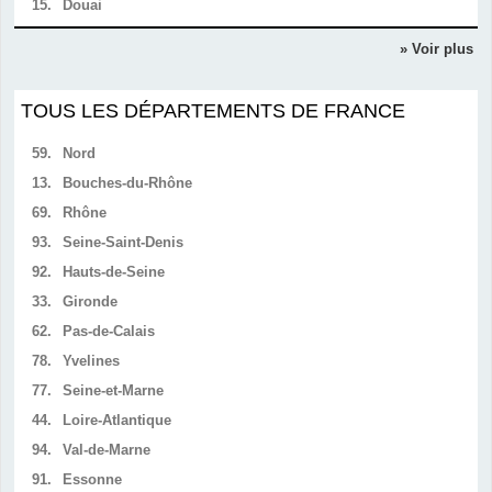
15.
Douai
» Voir plus
TOUS LES DÉPARTEMENTS DE FRANCE
59.
Nord
13.
Bouches-du-Rhône
69.
Rhône
93.
Seine-Saint-Denis
92.
Hauts-de-Seine
33.
Gironde
62.
Pas-de-Calais
78.
Yvelines
77.
Seine-et-Marne
44.
Loire-Atlantique
94.
Val-de-Marne
91.
Essonne