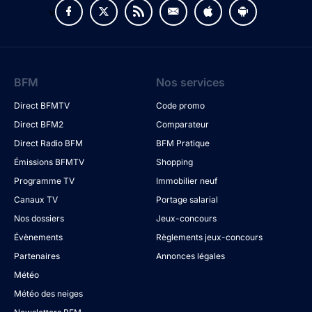
v
BFM
Nos services
Direct BFMTV
Code promo
Direct BFM2
Comparateur
Direct Radio BFM
BFM Pratique
Émissions BFMTV
Shopping
Programme TV
Immobilier neuf
Canaux TV
Portage salarial
Nos dossiers
Jeux-concours
Évènements
Règlements jeux-concours
Partenaires
Annonces légales
Météo
Météo des neiges