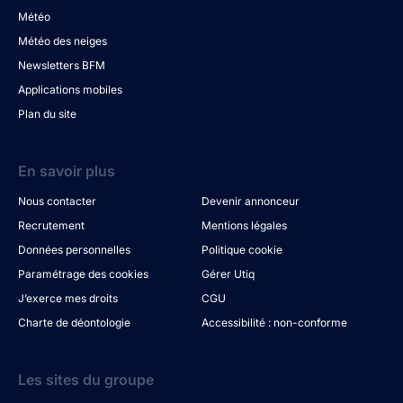
Météo
Météo des neiges
Newsletters BFM
Applications mobiles
Plan du site
En savoir plus
Nous contacter
Devenir annonceur
Recrutement
Mentions légales
Données personnelles
Politique cookie
Paramétrage des cookies
Gérer Utiq
J’exerce mes droits
CGU
Charte de déontologie
Accessibilité : non-conforme
Les sites du groupe