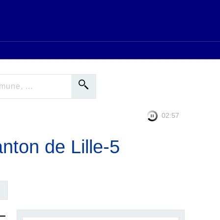
02:56
nton de Lille-5