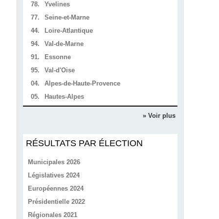
78.
Yvelines
77.
Seine-et-Marne
44.
Loire-Atlantique
94.
Val-de-Marne
91.
Essonne
95.
Val-d'Oise
04.
Alpes-de-Haute-Provence
05.
Hautes-Alpes
» Voir plus
RÉSULTATS PAR ÉLECTION
Municipales 2026
Législatives 2024
Européennes 2024
Présidentielle 2022
Régionales 2021