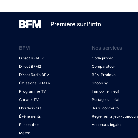
Première sur l'info
BFM
Nos services
Direct BFMTV
Code promo
Direct BFM2
Comparateur
Direct Radio BFM
BFM Pratique
Émissions BFMTV
Shopping
Programme TV
Immobilier neuf
Canaux TV
Portage salarial
Nos dossiers
Jeux-concours
Évènements
Règlements jeux-concour
Partenaires
Annonces légales
Météo