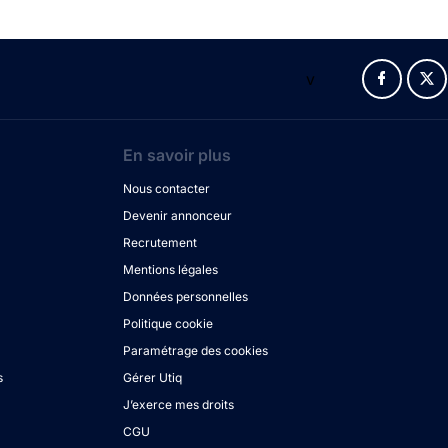
v
En savoir plus
Nous contacter
Devenir annonceur
Recrutement
Mentions légales
Données personnelles
Politique cookie
Paramétrage des cookies
s
Gérer Utiq
J’exerce mes droits
CGU