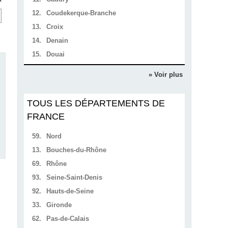
12.
Coudekerque-Branche
13.
Croix
14.
Denain
15.
Douai
» Voir plus
TOUS LES DÉPARTEMENTS DE
FRANCE
59.
Nord
13.
Bouches-du-Rhône
69.
Rhône
93.
Seine-Saint-Denis
92.
Hauts-de-Seine
33.
Gironde
62.
Pas-de-Calais