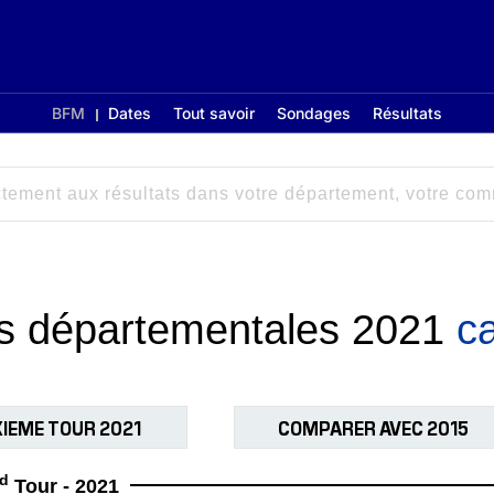
BFM
Dates
Tout savoir
Sondages
Résultats
ons départementales 2021
ca
IEME TOUR 2021
COMPARER AVEC 2015
d
Tour - 2021