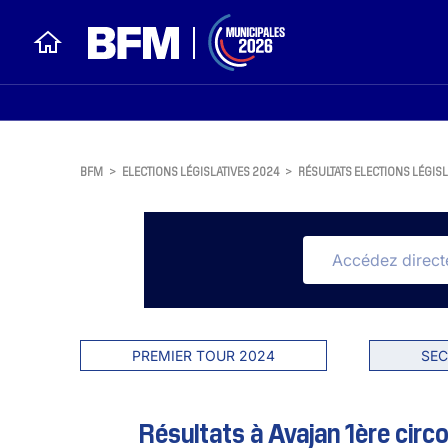
BFM
>
ELECTIONS LÉGISLATIVES 2024
>
RÉSULTATS ELECTIONS LÉGISL
PREMIER TOUR 2024
SEC
Résultats à Avajan 1ère circ