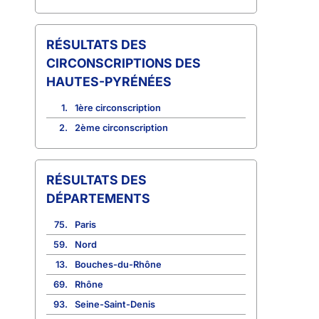
CIRCONSCRIPTIONS DES
HAUTES-PYRÉNÉES
1.
1ère circonscription
2.
2ème circonscription
RÉSULTATS DES
DÉPARTEMENTS
75.
Paris
59.
Nord
13.
Bouches-du-Rhône
69.
Rhône
93.
Seine-Saint-Denis