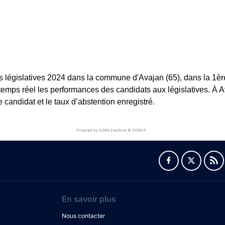
s législatives 2024 dans la commune d'Avajan (65), dans la 1ère 
 temps réel les performances des candidats aux législatives. À Av
andidat et le taux d’abstention enregistré.
Powered by SORA Elections © SORA.fr
En savoir plus
Nous contacter