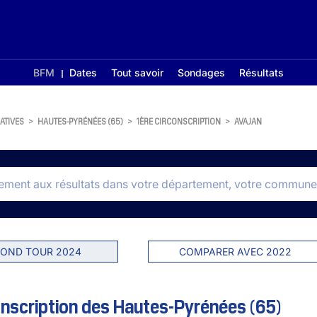
BFM
Dates
Tout savoir
Sondages
Résultats
ATIVES
>
HAUTES-PYRÉNÉES (65)
>
1ÈRE CIRCONSCRIPTION
>
AVAJAN
OND TOUR 2024
COMPARER AVEC 2022
onscription des Hautes-Pyrénées (65)