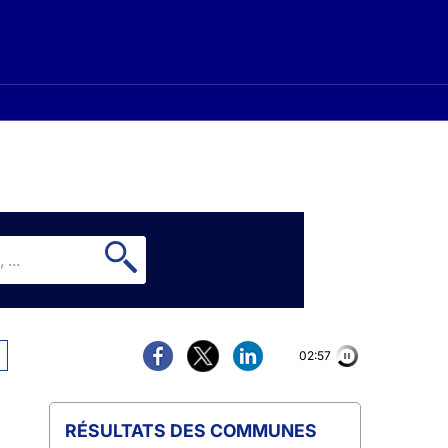
02:56
COMMUNES