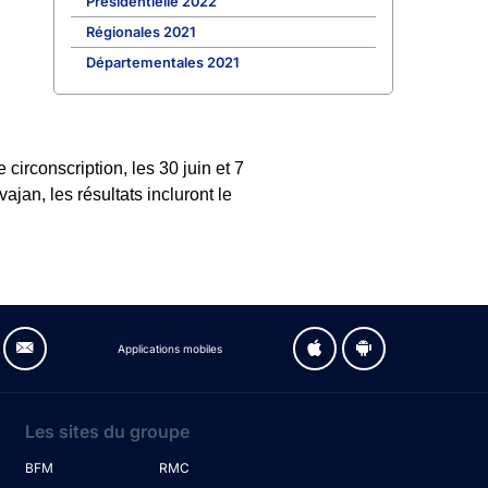
Présidentielle 2022
Régionales 2021
Départementales 2021
circonscription, les 30 juin et 7
ajan, les résultats incluront le
Applications mobiles
Les sites du groupe
BFM
RMC