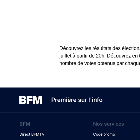
Découvrez les résultats des élection
juillet à partir de 20h. Découvrez en
nombre de votes obtenus par chaque c
Première sur l'info
BFM
Nos services
Direct BFMTV
Code promo