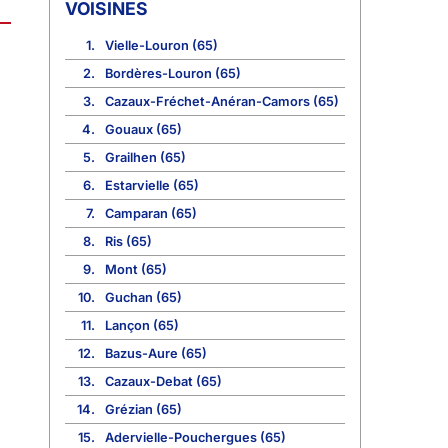
VOISINES
1.
Vielle-Louron (65)
2.
Bordères-Louron (65)
3.
Cazaux-Fréchet-Anéran-Camors (65)
4.
Gouaux (65)
5.
Grailhen (65)
6.
Estarvielle (65)
7.
Camparan (65)
8.
Ris (65)
9.
Mont (65)
10.
Guchan (65)
11.
Lançon (65)
12.
Bazus-Aure (65)
13.
Cazaux-Debat (65)
14.
Grézian (65)
15.
Adervielle-Pouchergues (65)