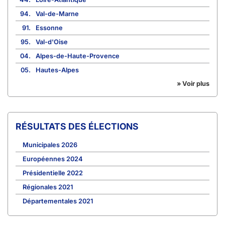
94.
Val-de-Marne
91.
Essonne
95.
Val-d'Oise
04.
Alpes-de-Haute-Provence
05.
Hautes-Alpes
» Voir plus
RÉSULTATS DES ÉLECTIONS
Municipales 2026
Européennes 2024
Présidentielle 2022
Régionales 2021
Départementales 2021