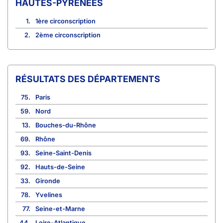
HAUTES-PYRÉNÉES
1.
1ère circonscription
2.
2ème circonscription
RÉSULTATS DES DÉPARTEMENTS
75.
Paris
59.
Nord
13.
Bouches-du-Rhône
69.
Rhône
93.
Seine-Saint-Denis
92.
Hauts-de-Seine
33.
Gironde
78.
Yvelines
77.
Seine-et-Marne
44.
Loire-Atlantique