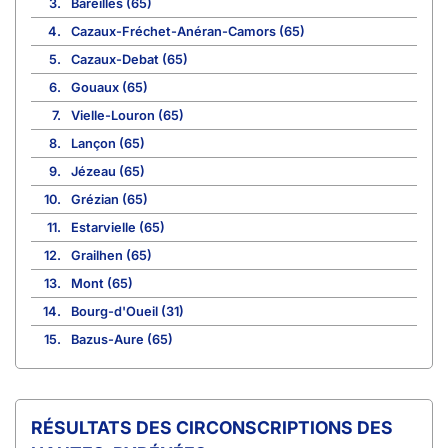
3.
Bareilles (65)
4.
Cazaux-Fréchet-Anéran-Camors (65)
5.
Cazaux-Debat (65)
6.
Gouaux (65)
7.
Vielle-Louron (65)
8.
Lançon (65)
9.
Jézeau (65)
10.
Grézian (65)
11.
Estarvielle (65)
12.
Grailhen (65)
13.
Mont (65)
14.
Bourg-d'Oueil (31)
15.
Bazus-Aure (65)
CIRCONSCRIPTIONS DES