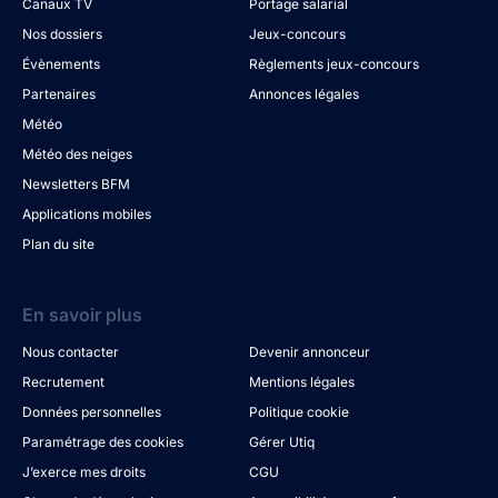
Canaux TV
Portage salarial
Nos dossiers
Jeux-concours
Évènements
Règlements jeux-concours
Partenaires
Annonces légales
Météo
Météo des neiges
Newsletters BFM
Applications mobiles
Plan du site
En savoir plus
Nous contacter
Devenir annonceur
Recrutement
Mentions légales
Données personnelles
Politique cookie
Paramétrage des cookies
Gérer Utiq
J’exerce mes droits
CGU