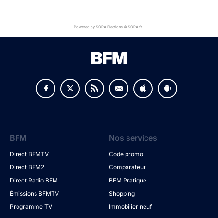
Powered by SORA Elections © SORA.fr
BFM
Nos services
Direct BFMTV
Code promo
Direct BFM2
Comparateur
Direct Radio BFM
BFM Pratique
Émissions BFMTV
Shopping
Programme TV
Immobilier neuf