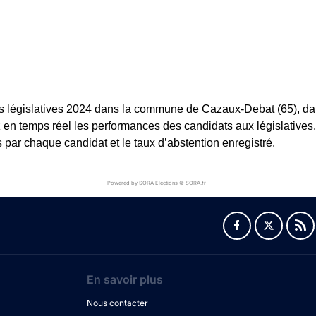
s législatives 2024 dans la commune de Cazaux-Debat (65), dans
rez en temps réel les performances des candidats aux législatives
 par chaque candidat et le taux d’abstention enregistré.
Powered by SORA Elections © SORA.fr
En savoir plus
Nous contacter