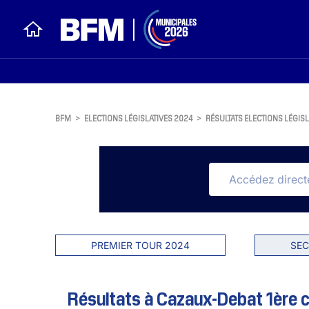
BFM
>
ELECTIONS LÉGISLATIVES 2024
>
RÉSULTATS ELECTIONS LÉGISL
PREMIER TOUR 2024
SEC
Résultats à Cazaux-Debat 1ère c