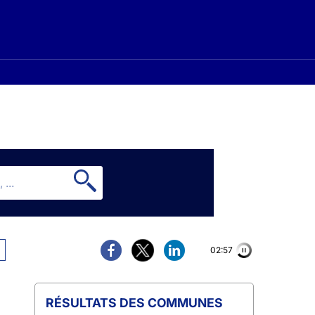
02:57
COMMUNES