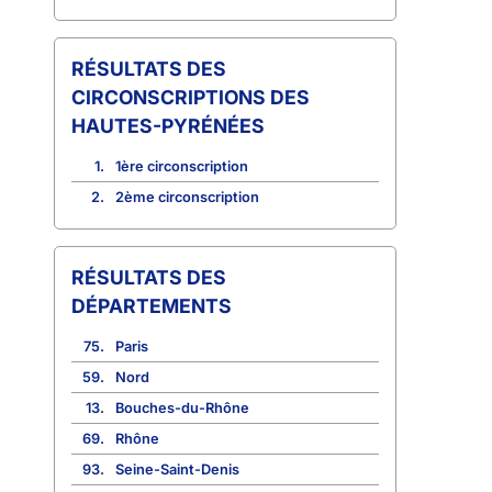
CIRCONSCRIPTIONS DES
HAUTES-PYRÉNÉES
1.
1ère circonscription
2.
2ème circonscription
RÉSULTATS DES
DÉPARTEMENTS
75.
Paris
59.
Nord
13.
Bouches-du-Rhône
69.
Rhône
93.
Seine-Saint-Denis