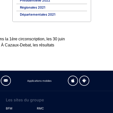
Présidentielle 2022
Régionales 2021
Départementales 2021
 la 1ère circonscription, les 30 juin
. À Cazaux-Debat, les résultats
Applications mobiles
Les sites du groupe
BFM
RMC