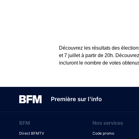
Découvrez les résultats des élection
et 7 juillet à partir de 20h. Découv
incluront le nombre de votes obtenus
Première sur l'info
BFM
Nos services
Direct BFMTV
Code promo