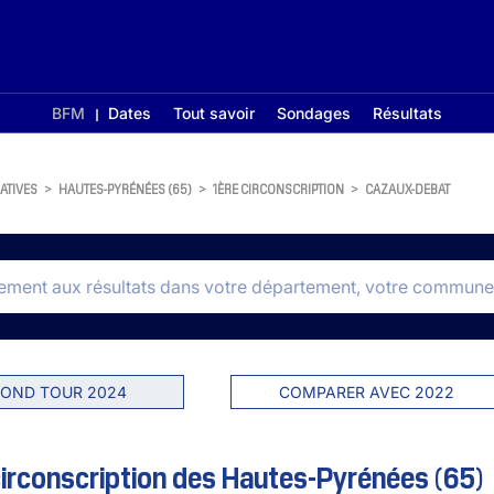
BFM
Dates
Tout savoir
Sondages
Résultats
ATIVES
>
HAUTES-PYRÉNÉES (65)
>
1ÈRE CIRCONSCRIPTION
>
CAZAUX-DEBAT
OND TOUR 2024
COMPARER AVEC 2022
irconscription des Hautes-Pyrénées (65)