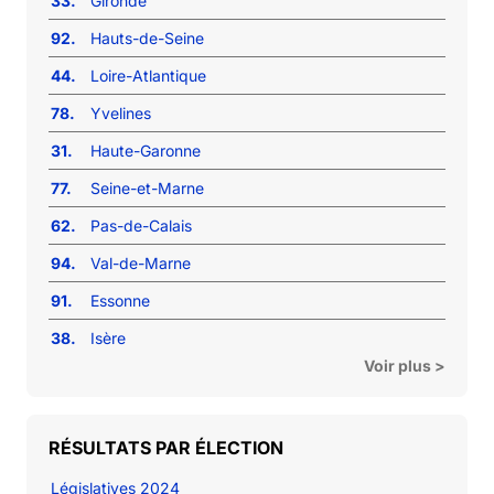
33.
Gironde
92.
Hauts-de-Seine
44.
Loire-Atlantique
78.
Yvelines
31.
Haute-Garonne
77.
Seine-et-Marne
62.
Pas-de-Calais
94.
Val-de-Marne
91.
Essonne
38.
Isère
Voir plus >
RÉSULTATS PAR ÉLECTION
Législatives 2024