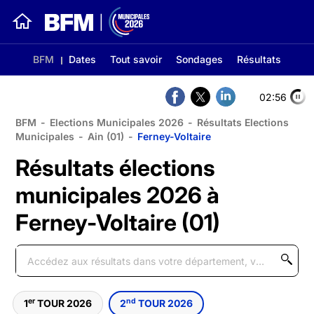
BFM
Dates
Tout savoir
Sondages
Résultats
02:56
BFM
-
Elections Municipales 2026
-
Résultats Elections
Municipales
-
Ain (01)
-
Ferney-Voltaire
Résultats élections
municipales 2026 à
Ferney-Voltaire (01)
er
nd
1
TOUR 2026
2
TOUR 2026