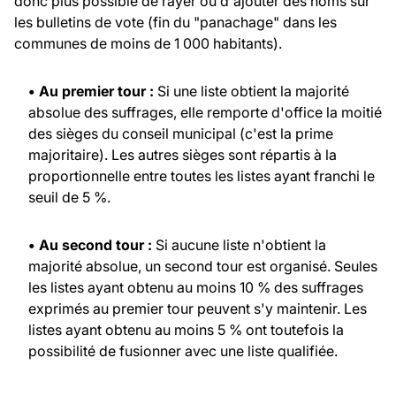
donc plus possible de rayer ou d'ajouter des noms sur
les bulletins de vote (fin du "panachage" dans les
communes de moins de 1 000 habitants).
• Au premier tour :
Si une liste obtient la majorité
absolue des suffrages, elle remporte d'office la moitié
des sièges du conseil municipal (c'est la prime
majoritaire). Les autres sièges sont répartis à la
proportionnelle entre toutes les listes ayant franchi le
seuil de 5 %.
• Au second tour :
Si aucune liste n'obtient la
majorité absolue, un second tour est organisé. Seules
les listes ayant obtenu au moins 10 % des suffrages
exprimés au premier tour peuvent s'y maintenir. Les
listes ayant obtenu au moins 5 % ont toutefois la
possibilité de fusionner avec une liste qualifiée.