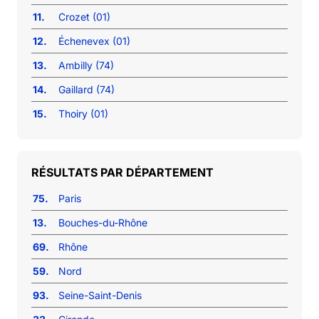
11.
Crozet (01)
12.
Échenevex (01)
13.
Ambilly (74)
14.
Gaillard (74)
15.
Thoiry (01)
RÉSULTATS PAR DÉPARTEMENT
75.
Paris
13.
Bouches-du-Rhône
69.
Rhône
59.
Nord
93.
Seine-Saint-Denis