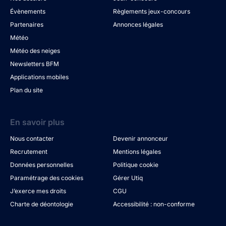
Évènements
Règlements jeux-concours
Partenaires
Annonces légales
Météo
Météo des neiges
Newsletters BFM
Applications mobiles
Plan du site
En savoir plus
Nous contacter
Devenir annonceur
Recrutement
Mentions légales
Données personnelles
Politique cookie
Paramétrage des cookies
Gérer Utiq
J’exerce mes droits
CGU
Charte de déontologie
Accessibilité : non-conforme