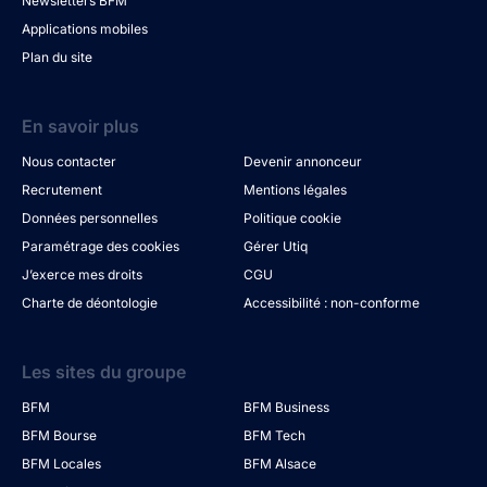
Newsletters BFM
Applications mobiles
Plan du site
En savoir plus
Nous contacter
Devenir annonceur
Recrutement
Mentions légales
Données personnelles
Politique cookie
Paramétrage des cookies
Gérer Utiq
J’exerce mes droits
CGU
Charte de déontologie
Accessibilité : non-conforme
Les sites du groupe
BFM
BFM Business
BFM Bourse
BFM Tech
BFM Locales
BFM Alsace