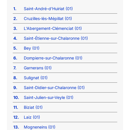
1.
Saint-André-d'Huiriat (01)
2.
Cruzilles-lès-Mépillat (01)
3.
L'Abergement-Clémenciat (01)
4.
Saint-Étienne-sur-Chalaronne (01)
5.
Bey (01)
6.
Dompierre-sur-Chalaronne (01)
7.
Garnerans (01)
8.
Sulignat (01)
9.
Saint-Didier-sur-Chalaronne (01)
10.
Saint-Julien-sur-Veyle (01)
11.
Biziat (01)
12.
Laiz (01)
13.
Mogneneins (01)