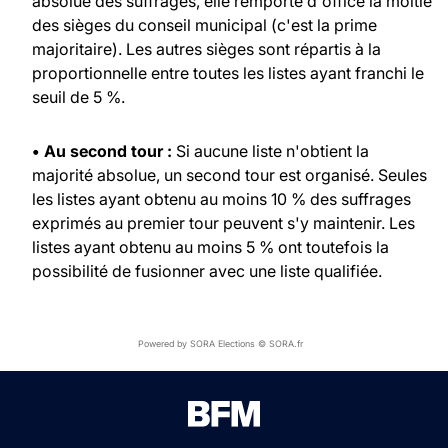
absolue des suffrages, elle remporte d'office la moitié
des sièges du conseil municipal (c'est la prime
majoritaire). Les autres sièges sont répartis à la
proportionnelle entre toutes les listes ayant franchi le
seuil de 5 %.
• Au second tour :
Si aucune liste n'obtient la
majorité absolue, un second tour est organisé. Seules
les listes ayant obtenu au moins 10 % des suffrages
exprimés au premier tour peuvent s'y maintenir. Les
listes ayant obtenu au moins 5 % ont toutefois la
possibilité de fusionner avec une liste qualifiée.
Powered by SORA Elections © SORA.fr