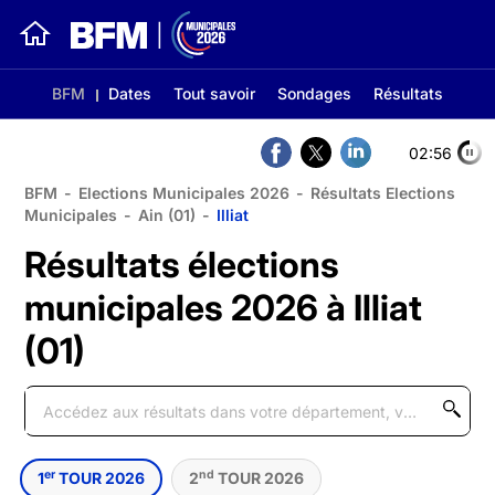
BFM
Dates
Tout savoir
Sondages
Résultats
02:56
BFM
-
Elections Municipales 2026
-
Résultats Elections
Municipales
-
Ain (01)
-
Illiat
Résultats élections
municipales 2026 à Illiat
(01)
er
nd
1
TOUR 2026
2
TOUR 2026