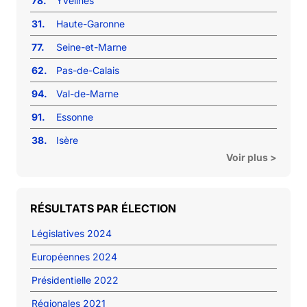
78.
Yvelines
31.
Haute-Garonne
77.
Seine-et-Marne
62.
Pas-de-Calais
94.
Val-de-Marne
91.
Essonne
38.
Isère
Voir plus >
RÉSULTATS PAR ÉLECTION
Législatives 2024
Européennes 2024
Présidentielle 2022
Régionales 2021