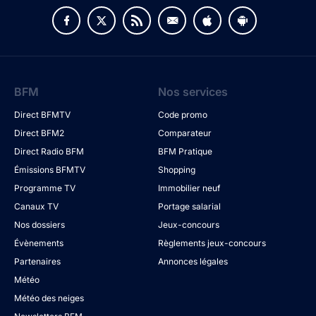
BFM
Nos services
Direct BFMTV
Code promo
Direct BFM2
Comparateur
Direct Radio BFM
BFM Pratique
Émissions BFMTV
Shopping
Programme TV
Immobilier neuf
Canaux TV
Portage salarial
Nos dossiers
Jeux-concours
Évènements
Règlements jeux-concours
Partenaires
Annonces légales
Météo
Météo des neiges