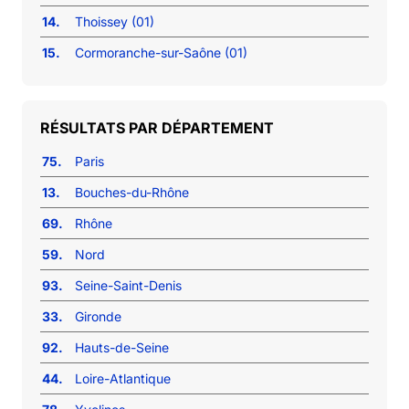
14.
Thoissey (01)
15.
Cormoranche-sur-Saône (01)
RÉSULTATS PAR DÉPARTEMENT
75.
Paris
13.
Bouches-du-Rhône
69.
Rhône
59.
Nord
93.
Seine-Saint-Denis
33.
Gironde
92.
Hauts-de-Seine
44.
Loire-Atlantique