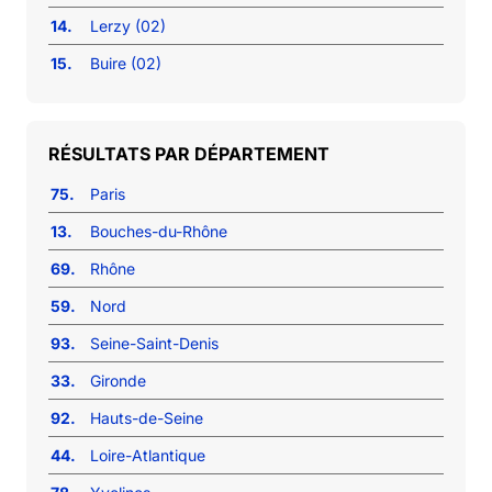
14.
Lerzy (02)
15.
Buire (02)
RÉSULTATS PAR DÉPARTEMENT
75.
Paris
13.
Bouches-du-Rhône
69.
Rhône
59.
Nord
93.
Seine-Saint-Denis
33.
Gironde
92.
Hauts-de-Seine
44.
Loire-Atlantique