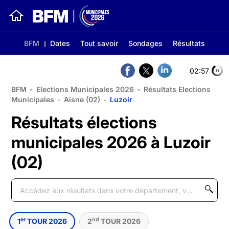
BFM
Dates
Tout savoir
Sondages
Résultats
02:56
BFM
-
Elections Municipales 2026
-
Résultats Elections
Municipales
-
Aisne (02)
-
Luzoir
Résultats élections
municipales 2026 à Luzoir
(02)
er
nd
1
TOUR 2026
2
TOUR 2026