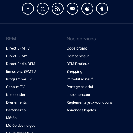
BFM
Nos services
Direct BFMTV
Code promo
Direct BFM2
Comparateur
Direct Radio BFM
BFM Pratique
Émissions BFMTV
Shopping
Programme TV
Immobilier neuf
Canaux TV
Portage salarial
Nos dossiers
Jeux-concours
Évènements
Règlements jeux-concours
Partenaires
Annonces légales
Météo
Météo des neiges