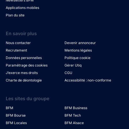
Newsletters BFM
Applications mobiles
Plan du site
En savoir plus
Nous contacter
Devenir annonceur
Recrutement
Mentions légales
Données personnelles
Politique cookie
Paramétrage des cookies
Gérer Utiq
J’exerce mes droits
CGU
Charte de déontologie
Accessibilité : non-conforme
Les sites du groupe
BFM
BFM Business
BFM Bourse
BFM Tech
BFM Locales
BFM Alsace