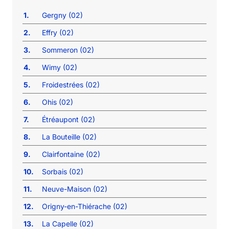
1.
Gergny (02)
2.
Effry (02)
3.
Sommeron (02)
4.
Wimy (02)
5.
Froidestrées (02)
6.
Ohis (02)
7.
Étréaupont (02)
8.
La Bouteille (02)
9.
Clairfontaine (02)
10.
Sorbais (02)
11.
Neuve-Maison (02)
12.
Origny-en-Thiérache (02)
13.
La Capelle (02)