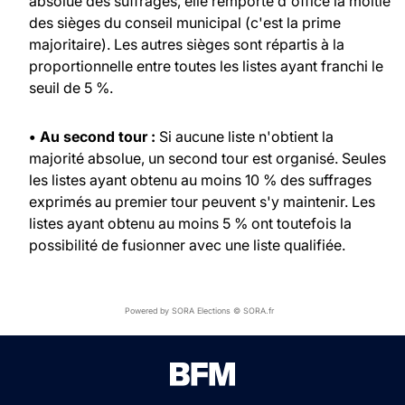
absolue des suffrages, elle remporte d'office la moitié
des sièges du conseil municipal (c'est la prime
majoritaire). Les autres sièges sont répartis à la
proportionnelle entre toutes les listes ayant franchi le
seuil de 5 %.
• Au second tour :
Si aucune liste n'obtient la
majorité absolue, un second tour est organisé. Seules
les listes ayant obtenu au moins 10 % des suffrages
exprimés au premier tour peuvent s'y maintenir. Les
listes ayant obtenu au moins 5 % ont toutefois la
possibilité de fusionner avec une liste qualifiée.
Powered by SORA Elections © SORA.fr