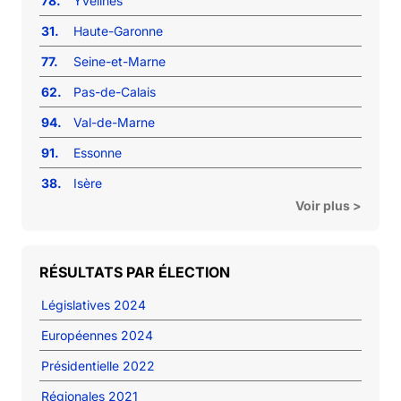
78.
Yvelines
31.
Haute-Garonne
77.
Seine-et-Marne
62.
Pas-de-Calais
94.
Val-de-Marne
91.
Essonne
38.
Isère
Voir plus >
RÉSULTATS PAR ÉLECTION
Législatives 2024
Européennes 2024
Présidentielle 2022
Régionales 2021