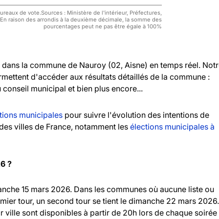
reaux de vote.Sources : Ministère de l'intérieur, Préfectures,
 En raison des arrondis à la deuxième décimale, la somme des
pourcentages peut ne pas être égale à 100%
dans la commune de Nauroy (02, Aisne) en temps réel. Not
rmettent d'accéder aux résultats détaillés de la commune :
u conseil municipal et bien plus encore...
tions municipales
pour suivre l'évolution des intentions de
andes villes de France, notamment les
élections municipales à
26 ?
imanche 15 mars 2026. Dans les communes où aucune liste ou
emier tour, un second tour se tient le dimanche 22 mars 2026.
r ville sont disponibles à partir de 20h lors de chaque soirée