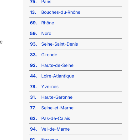
75.
Paris
13.
Bouches-du-Rhône
69.
Rhône
59.
Nord
re
93.
Seine-Saint-Denis
33.
Gironde
92.
Hauts-de-Seine
44.
Loire-Atlantique
78.
Yvelines
31.
Haute-Garonne
77.
Seine-et-Marne
62.
Pas-de-Calais
94.
Val-de-Marne
91.
Essonne