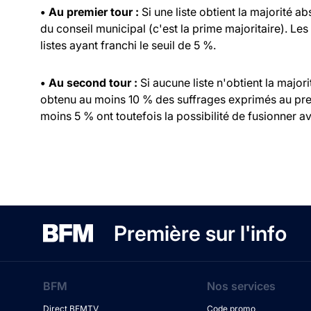
• Au premier tour :
Si une liste obtient la majorité a
du conseil municipal (c'est la prime majoritaire). Les
listes ayant franchi le seuil de 5 %.
• Au second tour :
Si aucune liste n'obtient la major
obtenu au moins 10 % des suffrages exprimés au prem
moins 5 % ont toutefois la possibilité de fusionner ave
Première sur l'info
BFM
Nos services
Direct BFMTV
Code promo