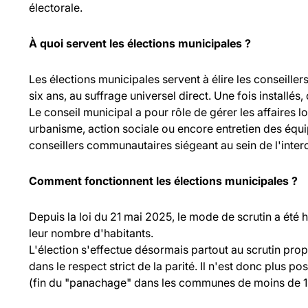
électorale.
À quoi servent les élections municipales ?
Les élections municipales servent à élire les consei
six ans, au suffrage universel direct. Une fois installés,
Le conseil municipal a pour rôle de gérer les affaires l
urbanisme, action sociale ou encore entretien des équ
conseillers communautaires siégeant au sein de l'inte
Comment fonctionnent les élections municipales ?
Depuis la loi du 21 mai 2025, le mode de scrutin a été
leur nombre d'habitants.
L'élection s'effectue désormais partout au scrutin propo
dans le respect strict de la parité. Il n'est donc plus p
(fin du "panachage" dans les communes de moins de 1 