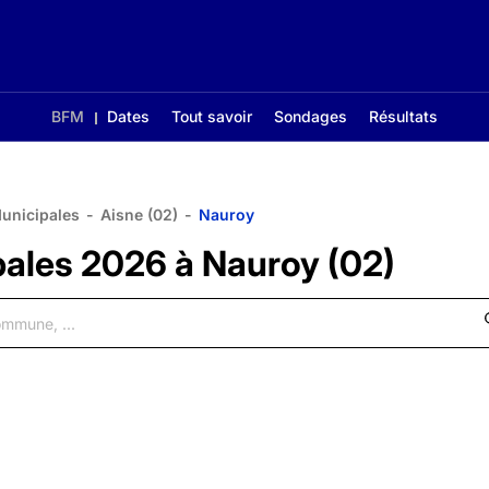
BFM
Dates
Tout savoir
Sondages
Résultats
Municipales
-
Aisne (02)
-
Nauroy
pales 2026 à Nauroy (02)