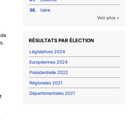
38.
Isère
Voir plus >
 de
RÉSULTATS PAR ÉLECTION
s.
Législatives 2024
Européennes 2024
Présidentielle 2022
Régionales 2021
Départementales 2021
t
e