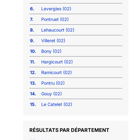
6.
Levergies (02)
7.
Pontruet (02)
8.
Lehaucourt (02)
9.
Villeret (02)
10.
Bony (02)
11.
Hargicourt (02)
12.
Ramicourt (02)
13.
Pontru (02)
14.
Gouy (02)
15.
Le Catelet (02)
RÉSULTATS PAR DÉPARTEMENT