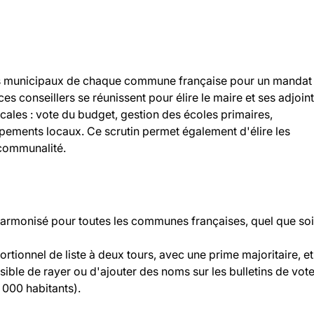
llers municipaux de chaque commune française pour un mandat
 ces conseillers se réunissent pour élire le maire et ses adjoint
ocales : vote du budget, gestion des écoles primaires,
ipements locaux. Ce scrutin permet également d'élire les
rcommunalité.
 harmonisé pour toutes les communes françaises, quel que soi
rtionnel de liste à deux tours, avec une prime majoritaire, et
ossible de rayer ou d'ajouter des noms sur les bulletins de vot
000 habitants).