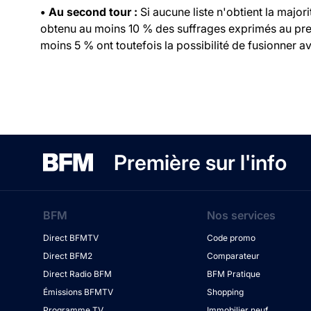
• Au second tour :
Si aucune liste n'obtient la major
obtenu au moins 10 % des suffrages exprimés au prem
moins 5 % ont toutefois la possibilité de fusionner ave
Première sur l'info
BFM
Nos services
Direct BFMTV
Code promo
Direct BFM2
Comparateur
Direct Radio BFM
BFM Pratique
Émissions BFMTV
Shopping
Programme TV
Immobilier neuf