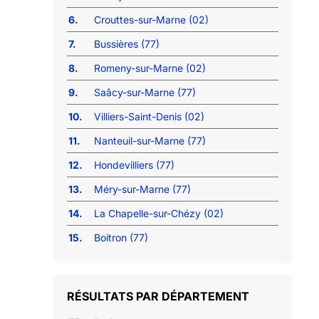
6.
Crouttes-sur-Marne (02)
7.
Bussières (77)
8.
Romeny-sur-Marne (02)
9.
Saâcy-sur-Marne (77)
10.
Villiers-Saint-Denis (02)
11.
Nanteuil-sur-Marne (77)
12.
Hondevilliers (77)
13.
Méry-sur-Marne (77)
14.
La Chapelle-sur-Chézy (02)
15.
Boitron (77)
RÉSULTATS PAR DÉPARTEMENT