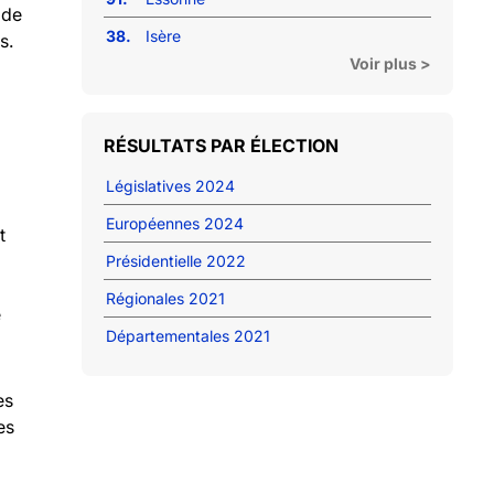
 de
38.
Isère
s.
Voir plus >
RÉSULTATS PAR ÉLECTION
Législatives 2024
Européennes 2024
t
Présidentielle 2022
Régionales 2021
e
Départementales 2021
es
es