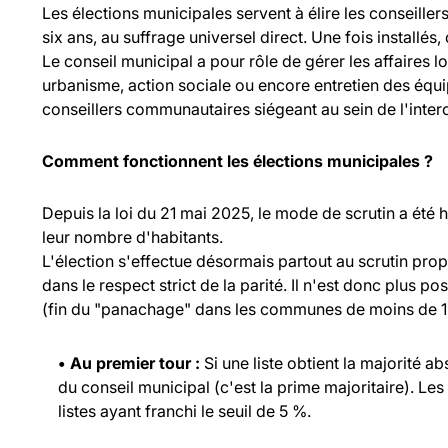
Les élections municipales servent à élire les consei
six ans, au suffrage universel direct. Une fois installés,
Le conseil municipal a pour rôle de gérer les affaires l
urbanisme, action sociale ou encore entretien des équ
conseillers communautaires siégeant au sein de l'inte
Comment fonctionnent les élections municipales ?
Depuis la loi du 21 mai 2025, le mode de scrutin a été
leur nombre d'habitants.
L'élection s'effectue désormais partout au scrutin propo
dans le respect strict de la parité. Il n'est donc plus p
(fin du "panachage" dans les communes de moins de 1 
• Au premier tour :
Si une liste obtient la majorité a
du conseil municipal (c'est la prime majoritaire). Les
listes ayant franchi le seuil de 5 %.