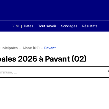
BFM
Dates
Tout savoir
Sondages
Résultats
Municipales
-
Aisne (02)
-
Pavant
pales 2026 à Pavant (02)