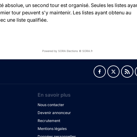
ité absolue, un second tour est organisé. Seules les listes aya
ier tour peuvent s'y maintenir. Les listes ayant obtenu au
c une liste qualifiée.
Powered by SORA Elections © SORA.fr
En savoir plus
Nous contacter
Devenir annonceur
Recrutement
Mentions légales
Données personnelles