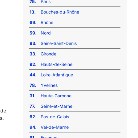
75.
Paris
13.
Bouches-du-Rhône
69.
Rhône
59.
Nord
93.
Seine-Saint-Denis
33.
Gironde
92.
Hauts-de-Seine
44.
Loire-Atlantique
78.
Yvelines
31.
Haute-Garonne
77.
Seine-et-Marne
 de
62.
Pas-de-Calais
s.
94.
Val-de-Marne
91.
Essonne