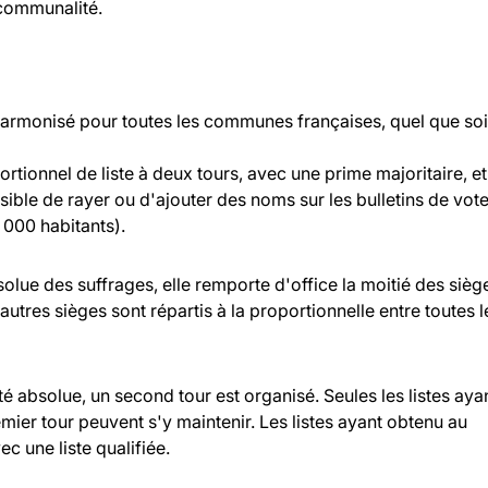
rcommunalité.
 harmonisé pour toutes les communes françaises, quel que soi
rtionnel de liste à deux tours, avec une prime majoritaire, et
ossible de rayer ou d'ajouter des noms sur les bulletins de vot
000 habitants).
bsolue des suffrages, elle remporte d'office la moitié des sièg
 autres sièges sont répartis à la proportionnelle entre toutes l
ité absolue, un second tour est organisé. Seules les listes aya
ier tour peuvent s'y maintenir. Les listes ayant obtenu au
c une liste qualifiée.