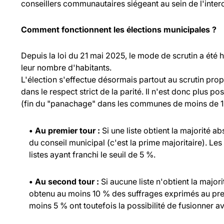
conseillers communautaires siégeant au sein de l'inte
Comment fonctionnent les élections municipales ?
Depuis la loi du 21 mai 2025, le mode de scrutin a été
leur nombre d'habitants.
L'élection s'effectue désormais partout au scrutin propo
dans le respect strict de la parité. Il n'est donc plus p
(fin du "panachage" dans les communes de moins de 1 
• Au premier tour :
Si une liste obtient la majorité a
du conseil municipal (c'est la prime majoritaire). Les
listes ayant franchi le seuil de 5 %.
• Au second tour :
Si aucune liste n'obtient la major
obtenu au moins 10 % des suffrages exprimés au prem
moins 5 % ont toutefois la possibilité de fusionner ave