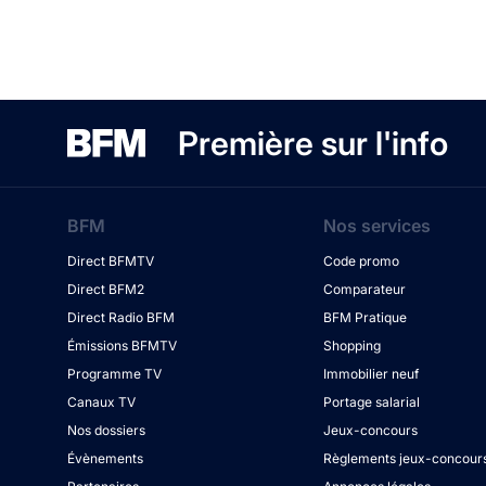
Première sur l'info
BFM
Nos services
Direct BFMTV
Code promo
Direct BFM2
Comparateur
Direct Radio BFM
BFM Pratique
Émissions BFMTV
Shopping
Programme TV
Immobilier neuf
Canaux TV
Portage salarial
Nos dossiers
Jeux-concours
Évènements
Règlements jeux-concour