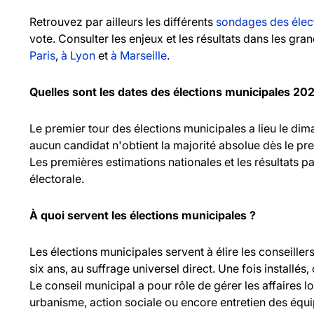
Retrouvez par ailleurs les différents
sondages des élec
vote. Consulter les enjeux et les résultats dans les gr
Paris
,
à Lyon
et
à Marseille
.
Quelles sont les dates des élections municipales 20
Le premier tour des élections municipales a lieu le d
aucun candidat n'obtient la majorité absolue dès le pr
Les premières estimations nationales et les résultats pa
électorale.
À quoi servent les élections municipales ?
Les élections municipales servent à élire les consei
six ans, au suffrage universel direct. Une fois installés,
Le conseil municipal a pour rôle de gérer les affaires l
urbanisme, action sociale ou encore entretien des équ