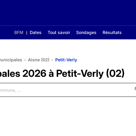
BFM
Dates
Tout savoir
Sondages
Résultats
Municipales
-
Aisne (02)
-
Petit-Verly
ales 2026 à Petit-Verly (02)