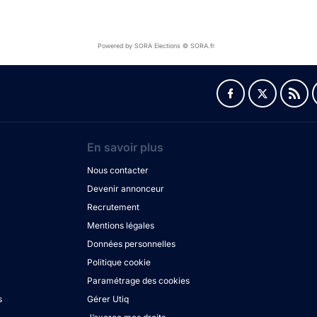
Powered by SORA Elections © SORA.fr
En savoir plus
Nous contacter
Devenir annonceur
Recrutement
Mentions légales
Données personnelles
Politique cookie
Paramétrage des cookies
s
Gérer Utiq