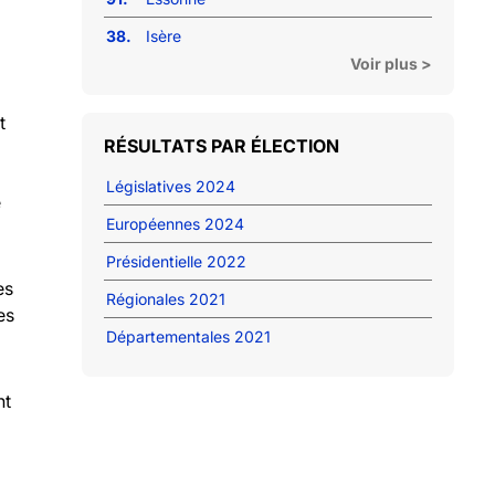
38.
Isère
Voir plus >
t
RÉSULTATS PAR ÉLECTION
Législatives 2024
e
Européennes 2024
Présidentielle 2022
es
Régionales 2021
es
Départementales 2021
nt