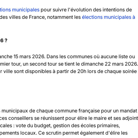
tions municipales
pour suivre l'évolution des intentions de
andes villes de France, notamment les
élections municipales à
26 ?
imanche 15 mars 2026. Dans les communes où aucune liste ou
emier tour, un second tour se tient le dimanche 22 mars 2026.
r ville sont disponibles à partir de 20h lors de chaque soirée
llers municipaux de chaque commune française pour un mandat
 ces conseillers se réunissent pour élire le maire et ses adjoint
ocales : vote du budget, gestion des écoles primaires,
ipements locaux. Ce scrutin permet également d'élire les