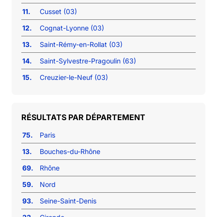
11.
Cusset (03)
12.
Cognat-Lyonne (03)
13.
Saint-Rémy-en-Rollat (03)
14.
Saint-Sylvestre-Pragoulin (63)
15.
Creuzier-le-Neuf (03)
RÉSULTATS PAR DÉPARTEMENT
75.
Paris
13.
Bouches-du-Rhône
69.
Rhône
59.
Nord
93.
Seine-Saint-Denis