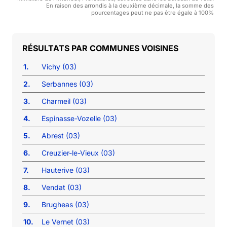
En raison des arrondis à la deuxième décimale, la somme des
pourcentages peut ne pas être égale à 100%
COMMUNES VOISINES
1.
Vichy (03)
2.
Serbannes (03)
3.
Charmeil (03)
4.
Espinasse-Vozelle (03)
5.
Abrest (03)
6.
Creuzier-le-Vieux (03)
7.
Hauterive (03)
8.
Vendat (03)
9.
Brugheas (03)
10.
Le Vernet (03)