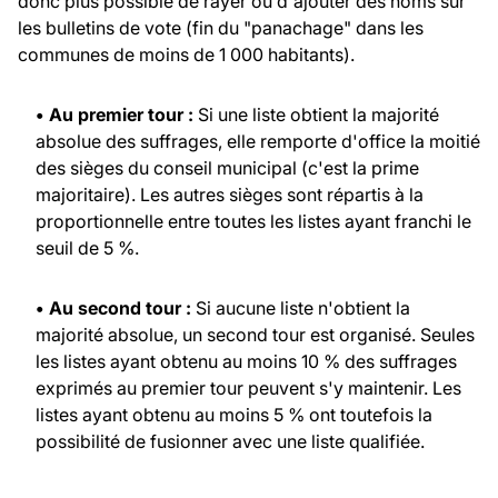
donc plus possible de rayer ou d'ajouter des noms sur
les bulletins de vote (fin du "panachage" dans les
communes de moins de 1 000 habitants).
• Au premier tour :
Si une liste obtient la majorité
absolue des suffrages, elle remporte d'office la moitié
des sièges du conseil municipal (c'est la prime
majoritaire). Les autres sièges sont répartis à la
proportionnelle entre toutes les listes ayant franchi le
seuil de 5 %.
• Au second tour :
Si aucune liste n'obtient la
majorité absolue, un second tour est organisé. Seules
les listes ayant obtenu au moins 10 % des suffrages
exprimés au premier tour peuvent s'y maintenir. Les
listes ayant obtenu au moins 5 % ont toutefois la
possibilité de fusionner avec une liste qualifiée.