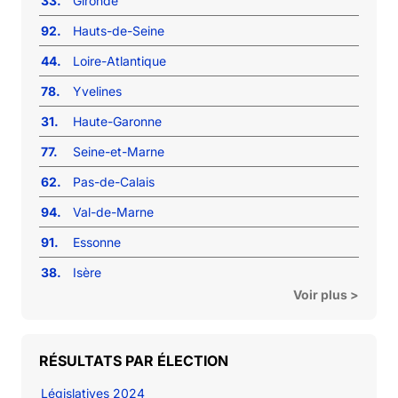
33.
Gironde
92.
Hauts-de-Seine
44.
Loire-Atlantique
78.
Yvelines
31.
Haute-Garonne
77.
Seine-et-Marne
62.
Pas-de-Calais
94.
Val-de-Marne
91.
Essonne
38.
Isère
Voir plus >
RÉSULTATS PAR ÉLECTION
Législatives 2024