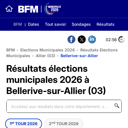
BFM
Dates
Tout savoir
Sondages
Résultats
02:56
BFM
-
Elections Municipales 2026
-
Résultats Elections
Municipales
-
Allier (03)
-
Bellerive-sur-Allier
Résultats élections
municipales 2026 à
Bellerive-sur-Allier (03)
er
nd
1
TOUR 2026
2
TOUR 2026