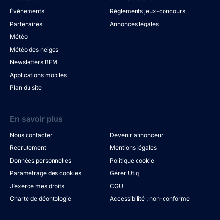
Évènements
Règlements jeux-concours
Partenaires
Annonces légales
Météo
Météo des neiges
Newsletters BFM
Applications mobiles
Plan du site
En savoir plus
Nous contacter
Devenir annonceur
Recrutement
Mentions légales
Données personnelles
Politique cookie
Paramétrage des cookies
Gérer Utiq
J’exerce mes droits
CGU
Charte de déontologie
Accessibilité : non-conforme