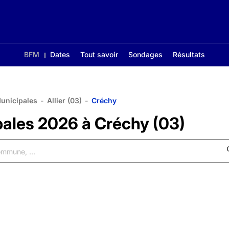
BFM
Dates
Tout savoir
Sondages
Résultats
Municipales
-
Allier (03)
-
Créchy
pales 2026 à Créchy (03)