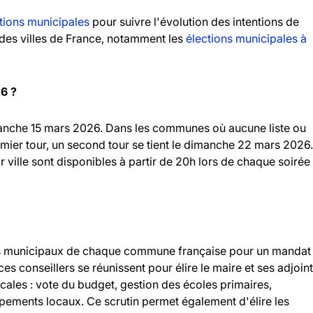
tions municipales
pour suivre l'évolution des intentions de
andes villes de France, notamment les
élections municipales à
26 ?
imanche 15 mars 2026. Dans les communes où aucune liste ou
emier tour, un second tour se tient le dimanche 22 mars 2026.
r ville sont disponibles à partir de 20h lors de chaque soirée
llers municipaux de chaque commune française pour un mandat
 ces conseillers se réunissent pour élire le maire et ses adjoint
ocales : vote du budget, gestion des écoles primaires,
ipements locaux. Ce scrutin permet également d'élire les