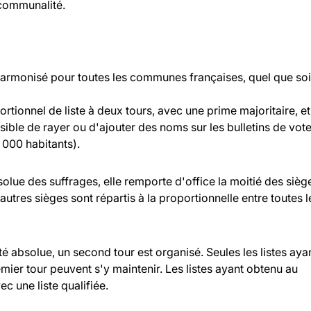
rcommunalité.
 harmonisé pour toutes les communes françaises, quel que soi
rtionnel de liste à deux tours, avec une prime majoritaire, et
ossible de rayer ou d'ajouter des noms sur les bulletins de vot
000 habitants).
bsolue des suffrages, elle remporte d'office la moitié des sièg
 autres sièges sont répartis à la proportionnelle entre toutes l
ité absolue, un second tour est organisé. Seules les listes aya
ier tour peuvent s'y maintenir. Les listes ayant obtenu au
c une liste qualifiée.