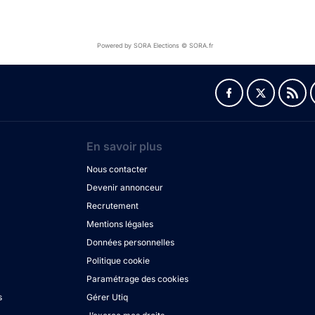
Powered by SORA Elections © SORA.fr
En savoir plus
Nous contacter
Devenir annonceur
Recrutement
Mentions légales
Données personnelles
Politique cookie
Paramétrage des cookies
s
Gérer Utiq