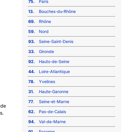
75.
Paris
13.
Bouches-du-Rhône
69.
Rhône
59.
Nord
93.
Seine-Saint-Denis
33.
Gironde
92.
Hauts-de-Seine
44.
Loire-Atlantique
78.
Yvelines
31.
Haute-Garonne
77.
Seine-et-Marne
 de
62.
Pas-de-Calais
s.
94.
Val-de-Marne
91.
Essonne