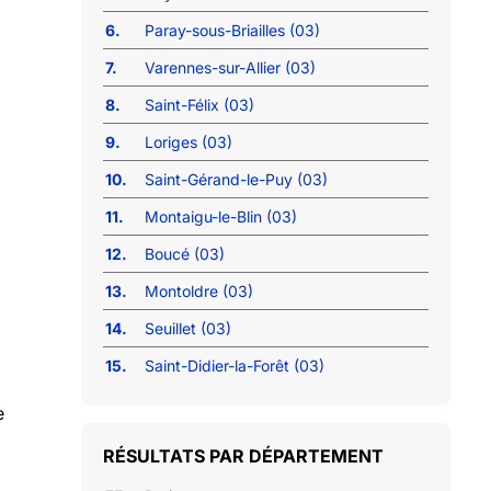
6.
Paray-sous-Briailles (03)
7.
Varennes-sur-Allier (03)
8.
Saint-Félix (03)
9.
Loriges (03)
10.
Saint-Gérand-le-Puy (03)
11.
Montaigu-le-Blin (03)
12.
Boucé (03)
13.
Montoldre (03)
14.
Seuillet (03)
15.
Saint-Didier-la-Forêt (03)
e
RÉSULTATS PAR DÉPARTEMENT