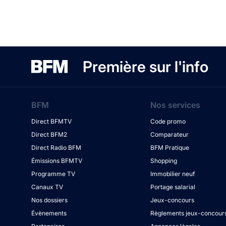
Première sur l'info
BFM
Nos services
Direct BFMTV
Code promo
Direct BFM2
Comparateur
Direct Radio BFM
BFM Pratique
Émissions BFMTV
Shopping
Programme TV
Immobilier neuf
Canaux TV
Portage salarial
Nos dossiers
Jeux-concours
Évènements
Règlements jeux-concour