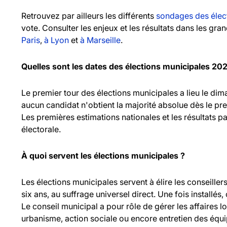
Retrouvez par ailleurs les différents
sondages des élec
vote. Consulter les enjeux et les résultats dans les gr
Paris
,
à Lyon
et
à Marseille
.
Quelles sont les dates des élections municipales 20
Le premier tour des élections municipales a lieu le d
aucun candidat n'obtient la majorité absolue dès le pr
Les premières estimations nationales et les résultats pa
électorale.
À quoi servent les élections municipales ?
Les élections municipales servent à élire les consei
six ans, au suffrage universel direct. Une fois installés,
Le conseil municipal a pour rôle de gérer les affaires l
urbanisme, action sociale ou encore entretien des équ