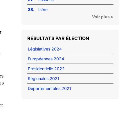
38.
Isère
Voir plus >
t
RÉSULTATS PAR ÉLECTION
Législatives 2024
e
Européennes 2024
Présidentielle 2022
es
Régionales 2021
es
Départementales 2021
nt