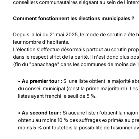
conseillers communautaires siégeant au sein de l'inte
Comment fonctionnent les élections municipales ?
Depuis la loi du 21 mai 2025, le mode de scrutin a été
leur nombre d'habitants.
L'élection s'effectue désormais partout au scrutin propo
dans le respect strict de la parité. Il n'est donc plus p
(fin du "panachage" dans les communes de moins de 1 
• Au premier tour :
Si une liste obtient la majorité a
du conseil municipal (c'est la prime majoritaire). Les
listes ayant franchi le seuil de 5 %.
• Au second tour :
Si aucune liste n'obtient la major
obtenu au moins 10 % des suffrages exprimés au prem
moins 5 % ont toutefois la possibilité de fusionner ave