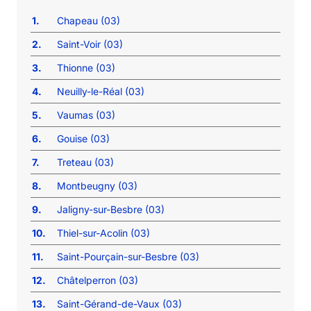
1.
Chapeau (03)
2.
Saint-Voir (03)
3.
Thionne (03)
4.
Neuilly-le-Réal (03)
5.
Vaumas (03)
6.
Gouise (03)
7.
Treteau (03)
8.
Montbeugny (03)
9.
Jaligny-sur-Besbre (03)
10.
Thiel-sur-Acolin (03)
11.
Saint-Pourçain-sur-Besbre (03)
12.
Châtelperron (03)
13.
Saint-Gérand-de-Vaux (03)