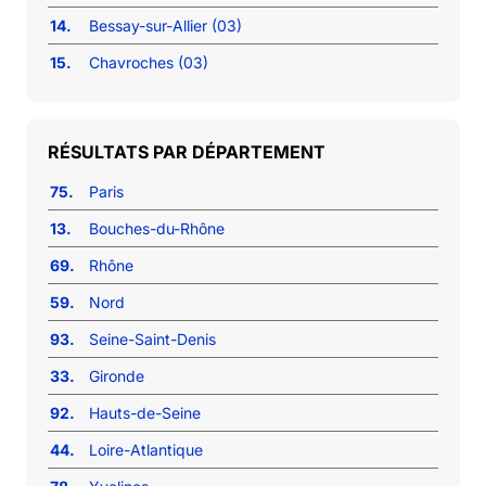
14.
Bessay-sur-Allier (03)
15.
Chavroches (03)
RÉSULTATS PAR DÉPARTEMENT
75.
Paris
13.
Bouches-du-Rhône
69.
Rhône
59.
Nord
93.
Seine-Saint-Denis
33.
Gironde
92.
Hauts-de-Seine
44.
Loire-Atlantique