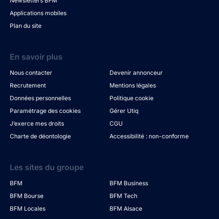
Newsletters BFM
Applications mobiles
Plan du site
En savoir plus
Nous contacter
Devenir annonceur
Recrutement
Mentions légales
Données personnelles
Politique cookie
Paramétrage des cookies
Gérer Utiq
J’exerce mes droits
CGU
Charte de déontologie
Accessibilité : non-conforme
Les sites du groupe
BFM
BFM Business
BFM Bourse
BFM Tech
BFM Locales
BFM Alsace