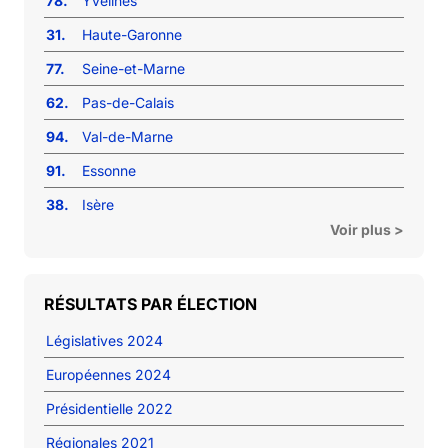
78.
Yvelines
31.
Haute-Garonne
77.
Seine-et-Marne
62.
Pas-de-Calais
94.
Val-de-Marne
91.
Essonne
38.
Isère
Voir plus >
RÉSULTATS PAR ÉLECTION
Législatives 2024
Européennes 2024
Présidentielle 2022
Régionales 2021