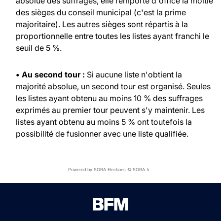
absolue des suffrages, elle remporte d'office la moitié
des sièges du conseil municipal (c'est la prime
majoritaire). Les autres sièges sont répartis à la
proportionnelle entre toutes les listes ayant franchi le
seuil de 5 %.
• Au second tour :
Si aucune liste n'obtient la
majorité absolue, un second tour est organisé. Seules
les listes ayant obtenu au moins 10 % des suffrages
exprimés au premier tour peuvent s'y maintenir. Les
listes ayant obtenu au moins 5 % ont toutefois la
possibilité de fusionner avec une liste qualifiée.
Powered by SORA Elections © SORA.fr