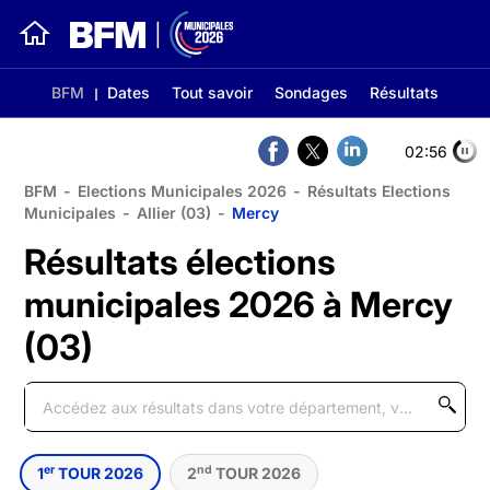
BFM
Dates
Tout savoir
Sondages
Résultats
02:56
BFM
-
Elections Municipales 2026
-
Résultats Elections
Municipales
-
Allier (03)
-
Mercy
Résultats élections
municipales 2026 à Mercy
(03)
er
nd
1
TOUR 2026
2
TOUR 2026