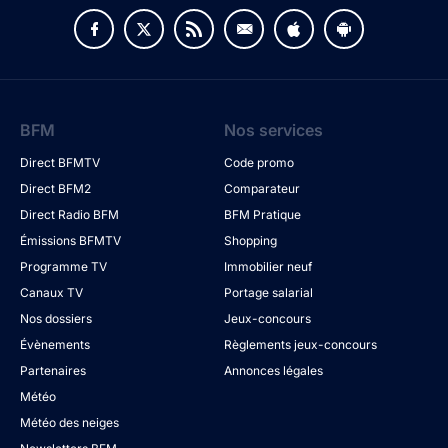
BFM
Nos services
Direct BFMTV
Code promo
Direct BFM2
Comparateur
Direct Radio BFM
BFM Pratique
Émissions BFMTV
Shopping
Programme TV
Immobilier neuf
Canaux TV
Portage salarial
Nos dossiers
Jeux-concours
Évènements
Règlements jeux-concours
Partenaires
Annonces légales
Météo
Météo des neiges