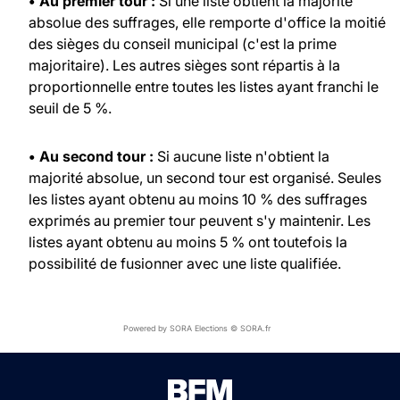
• Au premier tour :
Si une liste obtient la majorité
absolue des suffrages, elle remporte d'office la moitié
des sièges du conseil municipal (c'est la prime
majoritaire). Les autres sièges sont répartis à la
proportionnelle entre toutes les listes ayant franchi le
seuil de 5 %.
• Au second tour :
Si aucune liste n'obtient la
majorité absolue, un second tour est organisé. Seules
les listes ayant obtenu au moins 10 % des suffrages
exprimés au premier tour peuvent s'y maintenir. Les
listes ayant obtenu au moins 5 % ont toutefois la
possibilité de fusionner avec une liste qualifiée.
Powered by SORA Elections © SORA.fr