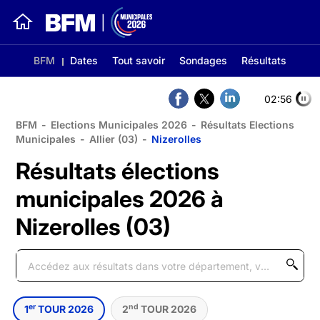
BFM
Dates
Tout savoir
Sondages
Résultats
02:56
BFM
-
Elections Municipales 2026
-
Résultats Elections
Municipales
-
Allier (03)
-
Nizerolles
Résultats élections
municipales 2026 à
Nizerolles (03)
er
nd
1
TOUR 2026
2
TOUR 2026