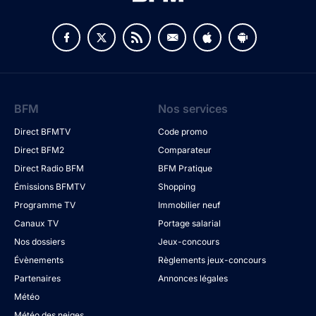
BFM
Nos services
Direct BFMTV
Code promo
Direct BFM2
Comparateur
Direct Radio BFM
BFM Pratique
Émissions BFMTV
Shopping
Programme TV
Immobilier neuf
Canaux TV
Portage salarial
Nos dossiers
Jeux-concours
Évènements
Règlements jeux-concours
Partenaires
Annonces légales
Météo
Météo des neiges