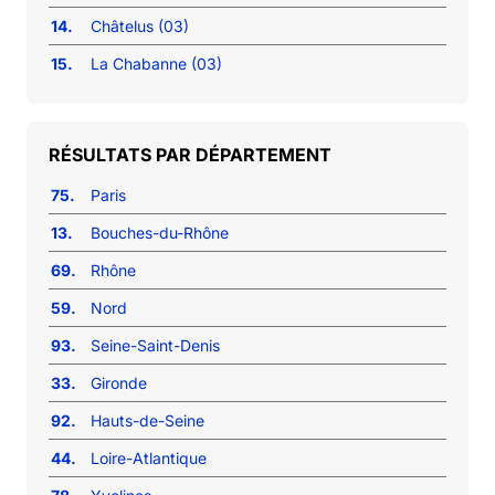
14.
Châtelus (03)
15.
La Chabanne (03)
RÉSULTATS PAR DÉPARTEMENT
75.
Paris
13.
Bouches-du-Rhône
69.
Rhône
59.
Nord
93.
Seine-Saint-Denis
33.
Gironde
92.
Hauts-de-Seine
44.
Loire-Atlantique