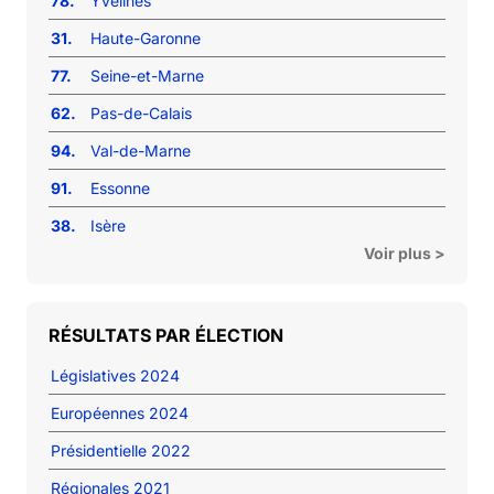
78.
Yvelines
31.
Haute-Garonne
77.
Seine-et-Marne
62.
Pas-de-Calais
94.
Val-de-Marne
91.
Essonne
38.
Isère
Voir plus >
RÉSULTATS PAR ÉLECTION
Législatives 2024
Européennes 2024
Présidentielle 2022
Régionales 2021