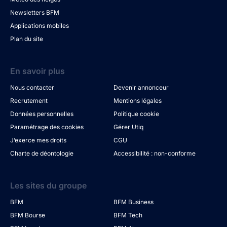
Newsletters BFM
Applications mobiles
Plan du site
En savoir plus
Nous contacter
Devenir annonceur
Recrutement
Mentions légales
Données personnelles
Politique cookie
Paramétrage des cookies
Gérer Utiq
J’exerce mes droits
CGU
Charte de déontologie
Accessibilité : non-conforme
Les sites du groupe
BFM
BFM Business
BFM Bourse
BFM Tech