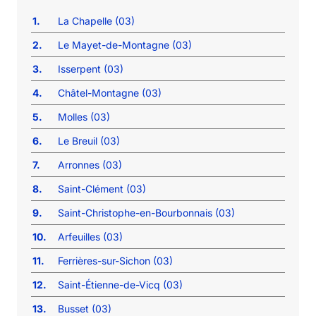
1.
La Chapelle (03)
2.
Le Mayet-de-Montagne (03)
3.
Isserpent (03)
4.
Châtel-Montagne (03)
5.
Molles (03)
6.
Le Breuil (03)
7.
Arronnes (03)
8.
Saint-Clément (03)
9.
Saint-Christophe-en-Bourbonnais (03)
10.
Arfeuilles (03)
11.
Ferrières-sur-Sichon (03)
12.
Saint-Étienne-de-Vicq (03)
13.
Busset (03)