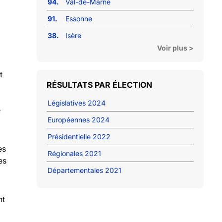
94.
Val-de-Marne
91.
Essonne
38.
Isère
Voir plus >
t
RÉSULTATS PAR ÉLECTION
Législatives 2024
e
Européennes 2024
Présidentielle 2022
es
Régionales 2021
es
Départementales 2021
nt