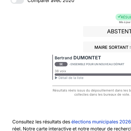
Comparer avec 2020
RÉSU
Mis à jou
ABSTEN
MAIRE SORTANT 
DUMONTET
Bertrand
SE
- ENSEMBLE POUR UN NOUVEAU DÉPART
38 voix
► Détail de la liste
Résultats réels issus du dépouillement dans les bu
collectes dans les bureaux de vote.
Consultez les résultats des
élections municipales 2026
réel. Notre carte interactive et notre moteur de recher