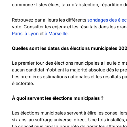
commune : listes élues, taux d'abstention, répartition d
Retrouvez par ailleurs les différents
sondages des élec
vote. Consulter les enjeux et les résultats dans les gr
Paris
,
à Lyon
et
à Marseille
.
Quelles sont les dates des élections municipales 20
Le premier tour des élections municipales a lieu le d
aucun candidat n'obtient la majorité absolue dès le pr
Les premières estimations nationales et les résultats pa
électorale.
À quoi servent les élections municipales ?
Les élections municipales servent à élire les consei
six ans, au suffrage universel direct. Une fois installés,
Le conseil municipal a pour rôle de gérer les affaires l