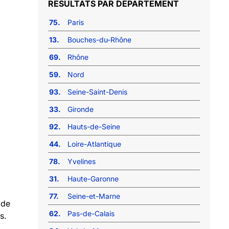
RÉSULTATS PAR DÉPARTEMENT
75.
Paris
13.
Bouches-du-Rhône
69.
Rhône
59.
Nord
93.
Seine-Saint-Denis
33.
Gironde
92.
Hauts-de-Seine
44.
Loire-Atlantique
78.
Yvelines
31.
Haute-Garonne
77.
Seine-et-Marne
 de
62.
Pas-de-Calais
s.