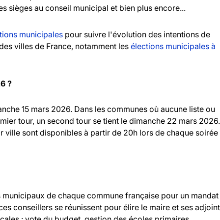
es sièges au conseil municipal et bien plus encore...
tions municipales
pour suivre l'évolution des intentions de
andes villes de France, notamment les
élections municipales à
26 ?
imanche 15 mars 2026. Dans les communes où aucune liste ou
emier tour, un second tour se tient le dimanche 22 mars 2026.
r ville sont disponibles à partir de 20h lors de chaque soirée
llers municipaux de chaque commune française pour un mandat
 ces conseillers se réunissent pour élire le maire et ses adjoint
ocales : vote du budget, gestion des écoles primaires,