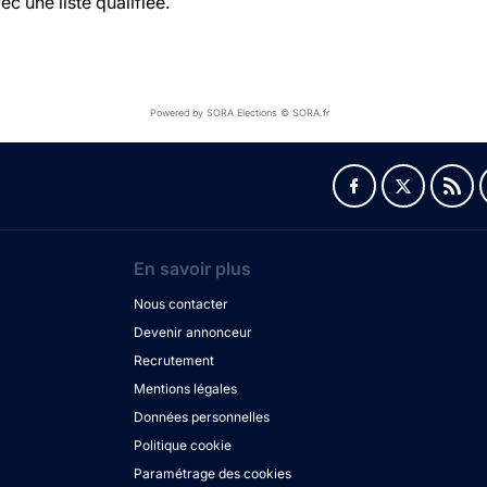
c une liste qualifiée.
Powered by SORA Elections © SORA.fr
En savoir plus
Nous contacter
Devenir annonceur
Recrutement
Mentions légales
Données personnelles
Politique cookie
Paramétrage des cookies