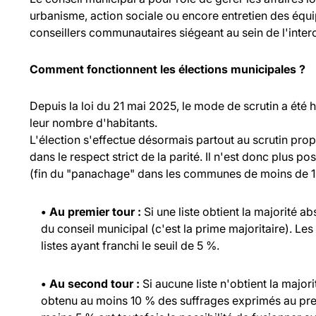
urbanisme, action sociale ou encore entretien des équ
conseillers communautaires siégeant au sein de l'inte
Comment fonctionnent les élections municipales ?
Depuis la loi du 21 mai 2025, le mode de scrutin a été
leur nombre d'habitants.
L'élection s'effectue désormais partout au scrutin propo
dans le respect strict de la parité. Il n'est donc plus p
(fin du "panachage" dans les communes de moins de 1 
• Au premier tour :
Si une liste obtient la majorité a
du conseil municipal (c'est la prime majoritaire). Les
listes ayant franchi le seuil de 5 %.
• Au second tour :
Si aucune liste n'obtient la major
obtenu au moins 10 % des suffrages exprimés au prem