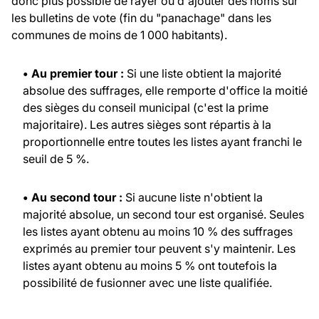
donc plus possible de rayer ou d'ajouter des noms sur
les bulletins de vote (fin du "panachage" dans les
communes de moins de 1 000 habitants).
• Au premier tour :
Si une liste obtient la majorité
absolue des suffrages, elle remporte d'office la moitié
des sièges du conseil municipal (c'est la prime
majoritaire). Les autres sièges sont répartis à la
proportionnelle entre toutes les listes ayant franchi le
seuil de 5 %.
• Au second tour :
Si aucune liste n'obtient la
majorité absolue, un second tour est organisé. Seules
les listes ayant obtenu au moins 10 % des suffrages
exprimés au premier tour peuvent s'y maintenir. Les
listes ayant obtenu au moins 5 % ont toutefois la
possibilité de fusionner avec une liste qualifiée.