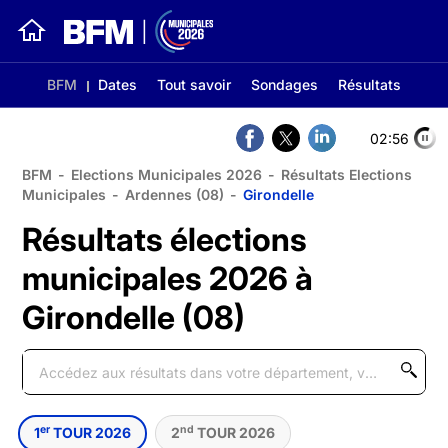
BFM
Dates
Tout savoir
Sondages
Résultats
02:56
BFM
-
Elections Municipales 2026
-
Résultats Elections
Municipales
-
Ardennes (08)
-
Girondelle
Résultats élections
municipales 2026 à
Girondelle (08)
er
nd
1
TOUR 2026
2
TOUR 2026