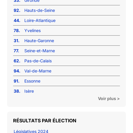
33.
Gironde
92.
Hauts-de-Seine
44.
Loire-Atlantique
78.
Yvelines
31.
Haute-Garonne
77.
Seine-et-Marne
62.
Pas-de-Calais
94.
Val-de-Marne
91.
Essonne
38.
Isère
Voir plus >
RÉSULTATS PAR ÉLECTION
Législatives 2024