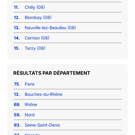
11.
Chilly (08)
12.
Blombay (08)
13.
Neuville-lez-Beaulieu (08)
14.
Cernion (08)
15.
Tarzy (08)
RÉSULTATS PAR DÉPARTEMENT
75.
Paris
13.
Bouches-du-Rhône
69.
Rhône
59.
Nord
93.
Seine-Saint-Denis