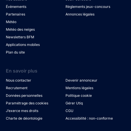
Évènements
Règlements jeux-concours
Partenaires
Annonces légales
Météo
Météo des neiges
Newsletters BFM
Applications mobiles
Plan du site
En savoir plus
Nous contacter
Devenir annonceur
Recrutement
Mentions légales
Données personnelles
Politique cookie
Paramétrage des cookies
Gérer Utiq
J’exerce mes droits
CGU
Charte de déontologie
Accessibilité : non-conforme