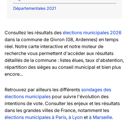
Départementales 2021
Consultez les résultats des
élections municipales 2026
dans la commune de Givron (08, Ardennes) en temps
réel. Notre carte interactive et notre moteur de
recherche vous permettent d'accéder aux résultats
détaillés de la commune : listes élues, taux d'abstention,
répartition des sièges au conseil municipal et bien plus
encore...
Retrouvez par ailleurs les différents
sondages des
élections municipales
pour suivre l'évolution des
intentions de vote. Consulter les enjeux et les résultats
dans les grandes villes de France, notamment les
élections municipales à Paris
,
à Lyon
et
à Marseille
.