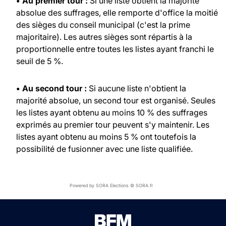
• Au premier tour :
Si une liste obtient la majorité
absolue des suffrages, elle remporte d'office la moitié
des sièges du conseil municipal (c'est la prime
majoritaire). Les autres sièges sont répartis à la
proportionnelle entre toutes les listes ayant franchi le
seuil de 5 %.
• Au second tour :
Si aucune liste n'obtient la
majorité absolue, un second tour est organisé. Seules
les listes ayant obtenu au moins 10 % des suffrages
exprimés au premier tour peuvent s'y maintenir. Les
listes ayant obtenu au moins 5 % ont toutefois la
possibilité de fusionner avec une liste qualifiée.
Powered by SORA Elections © SORA.fr