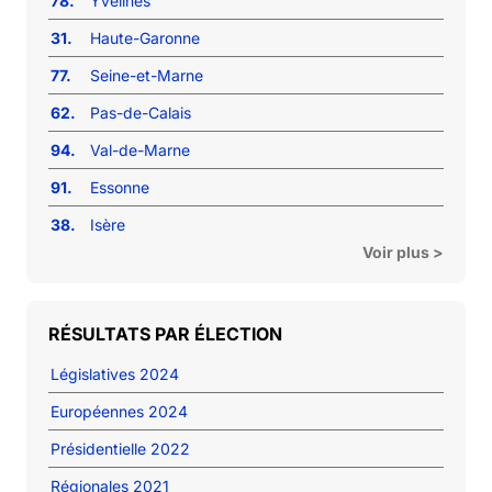
78.
Yvelines
31.
Haute-Garonne
77.
Seine-et-Marne
62.
Pas-de-Calais
94.
Val-de-Marne
91.
Essonne
38.
Isère
Voir plus >
RÉSULTATS PAR ÉLECTION
Législatives 2024
Européennes 2024
Présidentielle 2022
Régionales 2021