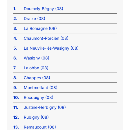
1.
Doumely-Bégny (08)
2.
Draize (08)
3.
La Romagne (08)
4.
Chaumont-Porcien (08)
5.
La Neuville-lès-Wasigny (08)
6.
Wasigny (08)
7.
Lalobbe (08)
8.
Chappes (08)
9.
Montmeillant (08)
10.
Rocquigny (08)
11.
Justine-Herbigny (08)
12.
Rubigny (08)
13.
Remaucourt (08)