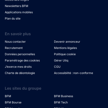
Newsletters BFM
Applications mobiles
Plan du site
En savoir plus
Nous contacter
Devenir annonceur
Recrutement
Mentions légales
Données personnelles
Politique cookie
Paramétrage des cookies
Gérer Utiq
J’exerce mes droits
CGU
Charte de déontologie
Accessibilité : non-conforme
Les sites du groupe
BFM
BFM Business
BFM Bourse
BFM Tech