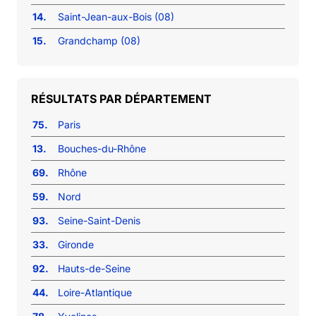
14.
Saint-Jean-aux-Bois (08)
15.
Grandchamp (08)
RÉSULTATS PAR DÉPARTEMENT
75.
Paris
13.
Bouches-du-Rhône
69.
Rhône
59.
Nord
93.
Seine-Saint-Denis
33.
Gironde
92.
Hauts-de-Seine
44.
Loire-Atlantique