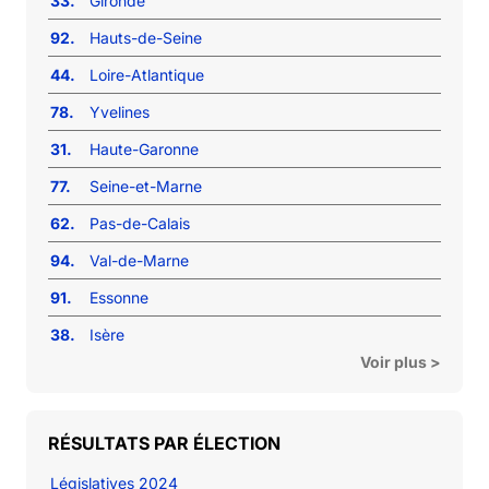
33.
Gironde
92.
Hauts-de-Seine
44.
Loire-Atlantique
78.
Yvelines
31.
Haute-Garonne
77.
Seine-et-Marne
62.
Pas-de-Calais
94.
Val-de-Marne
91.
Essonne
38.
Isère
Voir plus >
RÉSULTATS PAR ÉLECTION
Législatives 2024