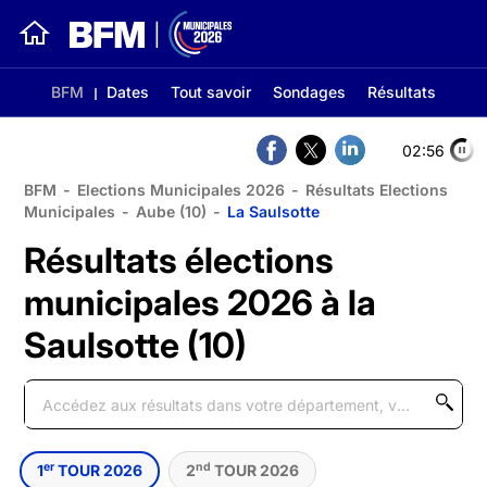
BFM
Dates
Tout savoir
Sondages
Résultats
02:56
BFM
-
Elections Municipales 2026
-
Résultats Elections
Municipales
-
Aube (10)
-
La Saulsotte
Résultats élections
municipales 2026 à la
Saulsotte (10)
er
nd
1
TOUR 2026
2
TOUR 2026