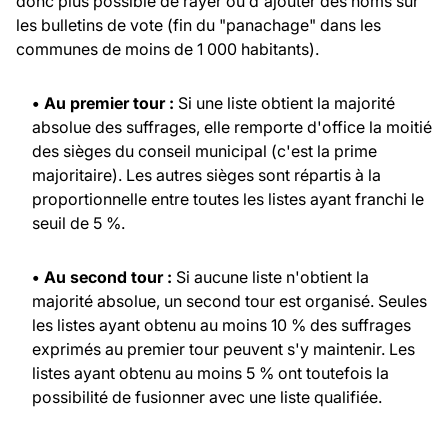
donc plus possible de rayer ou d'ajouter des noms sur
les bulletins de vote (fin du "panachage" dans les
communes de moins de 1 000 habitants).
• Au premier tour :
Si une liste obtient la majorité
absolue des suffrages, elle remporte d'office la moitié
des sièges du conseil municipal (c'est la prime
majoritaire). Les autres sièges sont répartis à la
proportionnelle entre toutes les listes ayant franchi le
seuil de 5 %.
• Au second tour :
Si aucune liste n'obtient la
majorité absolue, un second tour est organisé. Seules
les listes ayant obtenu au moins 10 % des suffrages
exprimés au premier tour peuvent s'y maintenir. Les
listes ayant obtenu au moins 5 % ont toutefois la
possibilité de fusionner avec une liste qualifiée.