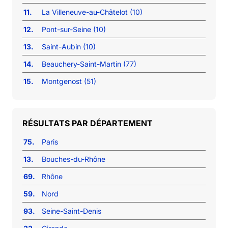
11.
La Villeneuve-au-Châtelot (10)
12.
Pont-sur-Seine (10)
13.
Saint-Aubin (10)
14.
Beauchery-Saint-Martin (77)
15.
Montgenost (51)
RÉSULTATS PAR DÉPARTEMENT
75.
Paris
13.
Bouches-du-Rhône
69.
Rhône
59.
Nord
93.
Seine-Saint-Denis