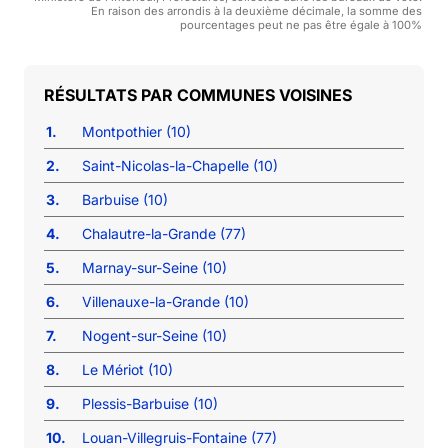
En raison des arrondis à la deuxième décimale, la somme des
pourcentages peut ne pas être égale à 100%
COMMUNES VOISINES
1.
Montpothier (10)
2.
Saint-Nicolas-la-Chapelle (10)
3.
Barbuise (10)
4.
Chalautre-la-Grande (77)
5.
Marnay-sur-Seine (10)
6.
Villenauxe-la-Grande (10)
7.
Nogent-sur-Seine (10)
8.
Le Mériot (10)
9.
Plessis-Barbuise (10)
10.
Louan-Villegruis-Fontaine (77)