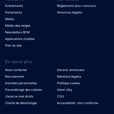
Évènements
Règlements jeux-concours
Partenaires
Annonces légales
Météo
Météo des neiges
Newsletters BFM
Applications mobiles
Plan du site
En savoir plus
Nous contacter
Devenir annonceur
Recrutement
Mentions légales
Données personnelles
Politique cookie
Paramétrage des cookies
Gérer Utiq
J’exerce mes droits
CGU
Charte de déontologie
Accessibilité : non-conforme