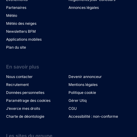
Partenaires
Annonces légales
Météo
Météo des neiges
Newsletters BFM
Applications mobiles
Plan du site
En savoir plus
Nous contacter
Devenir annonceur
Recrutement
Mentions légales
Données personnelles
Politique cookie
Paramétrage des cookies
Gérer Utiq
J’exerce mes droits
CGU
Charte de déontologie
Accessibilité : non-conforme
Les sites du groupe