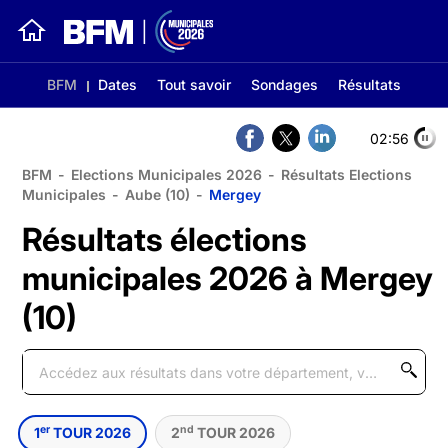
BFM
Dates
Tout savoir
Sondages
Résultats
02:56
BFM
-
Elections Municipales 2026
-
Résultats Elections
Municipales
-
Aube (10)
-
Mergey
Résultats élections
municipales 2026 à Mergey
(10)
er
nd
1
TOUR 2026
2
TOUR 2026