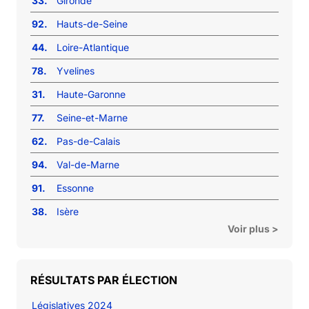
33.
Gironde
92.
Hauts-de-Seine
44.
Loire-Atlantique
78.
Yvelines
31.
Haute-Garonne
77.
Seine-et-Marne
62.
Pas-de-Calais
94.
Val-de-Marne
91.
Essonne
38.
Isère
Voir plus >
RÉSULTATS PAR ÉLECTION
Législatives 2024