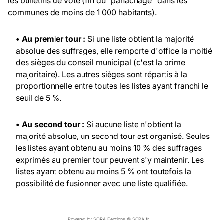
les bulletins de vote (fin du "panachage" dans les
communes de moins de 1 000 habitants).
• Au premier tour :
Si une liste obtient la majorité
absolue des suffrages, elle remporte d'office la moitié
des sièges du conseil municipal (c'est la prime
majoritaire). Les autres sièges sont répartis à la
proportionnelle entre toutes les listes ayant franchi le
seuil de 5 %.
• Au second tour :
Si aucune liste n'obtient la
majorité absolue, un second tour est organisé. Seules
les listes ayant obtenu au moins 10 % des suffrages
exprimés au premier tour peuvent s'y maintenir. Les
listes ayant obtenu au moins 5 % ont toutefois la
possibilité de fusionner avec une liste qualifiée.
Powered by SORA Elections © SORA.fr