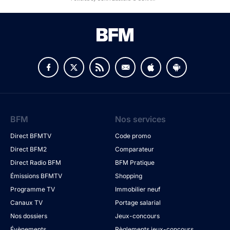
BFM
Nos services
Direct BFMTV
Code promo
Direct BFM2
Comparateur
Direct Radio BFM
BFM Pratique
Émissions BFMTV
Shopping
Programme TV
Immobilier neuf
Canaux TV
Portage salarial
Nos dossiers
Jeux-concours
Évènements
Règlements jeux-concours