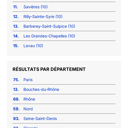
11.
Savières (10)
12.
Rilly-Sainte-Syre (10)
13.
Barberey-Saint-Sulpice (10)
14.
Les Grandes-Chapelles (10)
15.
Lavau (10)
RÉSULTATS PAR DÉPARTEMENT
75.
Paris
13.
Bouches-du-Rhône
69.
Rhône
59.
Nord
93.
Seine-Saint-Denis