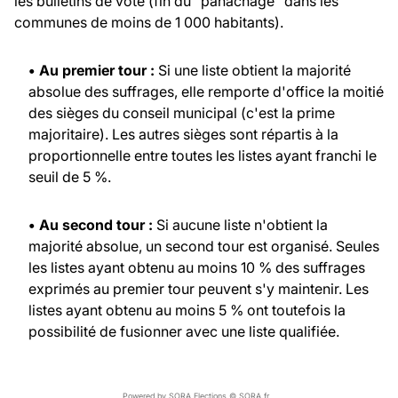
les bulletins de vote (fin du "panachage" dans les
communes de moins de 1 000 habitants).
• Au premier tour :
Si une liste obtient la majorité
absolue des suffrages, elle remporte d'office la moitié
des sièges du conseil municipal (c'est la prime
majoritaire). Les autres sièges sont répartis à la
proportionnelle entre toutes les listes ayant franchi le
seuil de 5 %.
• Au second tour :
Si aucune liste n'obtient la
majorité absolue, un second tour est organisé. Seules
les listes ayant obtenu au moins 10 % des suffrages
exprimés au premier tour peuvent s'y maintenir. Les
listes ayant obtenu au moins 5 % ont toutefois la
possibilité de fusionner avec une liste qualifiée.
Powered by SORA Elections © SORA.fr