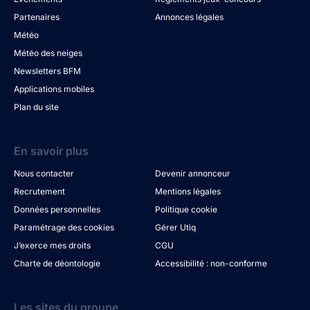
Partenaires
Annonces légales
Météo
Météo des neiges
Newsletters BFM
Applications mobiles
Plan du site
En savoir plus
Nous contacter
Devenir annonceur
Recrutement
Mentions légales
Données personnelles
Politique cookie
Paramétrage des cookies
Gérer Utiq
J’exerce mes droits
CGU
Charte de déontologie
Accessibilité : non-conforme
Les sites du groupe