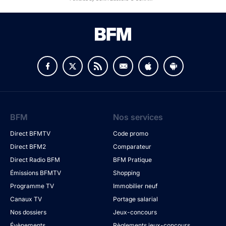
BFM
Nos services
Direct BFMTV
Code promo
Direct BFM2
Comparateur
Direct Radio BFM
BFM Pratique
Émissions BFMTV
Shopping
Programme TV
Immobilier neuf
Canaux TV
Portage salarial
Nos dossiers
Jeux-concours
Évènements
Règlements jeux-concours