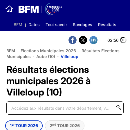
BFM
Dates
Tout savoir
Sondages
Résultats
02:56
BFM
-
Elections Municipales 2026
-
Résultats Elections
Municipales
-
Aube (10)
-
Villeloup
Résultats élections
municipales 2026 à
Villeloup (10)
er
nd
1
TOUR 2026
2
TOUR 2026