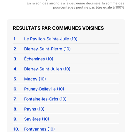
En raison des arrondis à la deuxième décimale, la somme des
pourcentages peut ne pas être égale à 100%
COMMUNES VOISINES
1.
Le Pavillon-Sainte-Julie (10)
2.
Dierrey-Saint-Pierre (10)
3.
Échemines (10)
4.
Dierrey-Saint-Julien (10)
5.
Macey (10)
6.
Prunay-Belleville (10)
7.
Fontaine-les-Grès (10)
8.
Payns (10)
9.
Savières (10)
10.
Fontvannes (10)