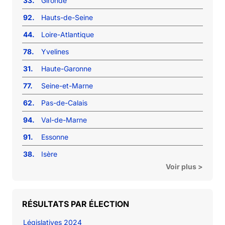
33.
Gironde
92.
Hauts-de-Seine
44.
Loire-Atlantique
78.
Yvelines
31.
Haute-Garonne
77.
Seine-et-Marne
62.
Pas-de-Calais
94.
Val-de-Marne
91.
Essonne
38.
Isère
Voir plus >
RÉSULTATS PAR ÉLECTION
Législatives 2024