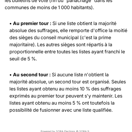
les bulletins de vote (fin du "panachage" dans les
communes de moins de 1 000 habitants).
• Au premier tour :
Si une liste obtient la majorité
absolue des suffrages, elle remporte d'office la moitié
des sièges du conseil municipal (c'est la prime
majoritaire). Les autres sièges sont répartis à la
proportionnelle entre toutes les listes ayant franchi le
seuil de 5 %.
• Au second tour :
Si aucune liste n'obtient la
majorité absolue, un second tour est organisé. Seules
les listes ayant obtenu au moins 10 % des suffrages
exprimés au premier tour peuvent s'y maintenir. Les
listes ayant obtenu au moins 5 % ont toutefois la
possibilité de fusionner avec une liste qualifiée.
Powered by SORA Elections © SORA.fr