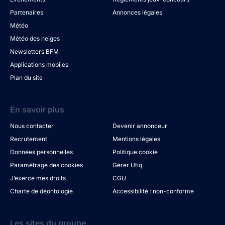
Partenaires
Annonces légales
Météo
Météo des neiges
Newsletters BFM
Applications mobiles
Plan du site
En savoir plus
Nous contacter
Devenir annonceur
Recrutement
Mentions légales
Données personnelles
Politique cookie
Paramétrage des cookies
Gérer Utiq
J’exerce mes droits
CGU
Charte de déontologie
Accessibilité : non-conforme
Les sites du groupe