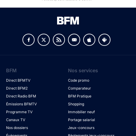
BFM
Nos services
Direct BFMTV
Code promo
Direct BFM2
Comparateur
Direct Radio BFM
BFM Pratique
Émissions BFMTV
Shopping
Programme TV
Immobilier neuf
Canaux TV
Portage salarial
Nos dossiers
Jeux-concours
Évènements
Règlements jeux-concours