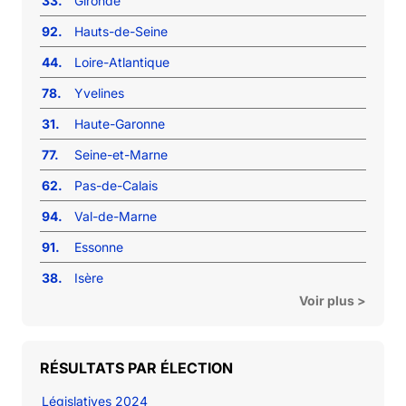
33.
Gironde
92.
Hauts-de-Seine
44.
Loire-Atlantique
78.
Yvelines
31.
Haute-Garonne
77.
Seine-et-Marne
62.
Pas-de-Calais
94.
Val-de-Marne
91.
Essonne
38.
Isère
Voir plus >
RÉSULTATS PAR ÉLECTION
Législatives 2024