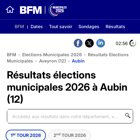
BFM
Dates
Tout savoir
Sondages
Résultats
02:56
BFM
-
Elections Municipales 2026
-
Résultats Elections
Municipales
-
Aveyron (12)
-
Aubin
Résultats élections
municipales 2026 à Aubin
(12)
er
nd
1
TOUR 2026
2
TOUR 2026