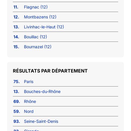
11.
Flagnac (12)
12.
Montbazens (12)
13.
Livinhac-le-Haut (12)
14.
Bouillac (12)
15.
Bournazel (12)
RÉSULTATS PAR DÉPARTEMENT
75.
Paris
13.
Bouches-du-Rhône
69.
Rhône
59.
Nord
93.
Seine-Saint-Denis