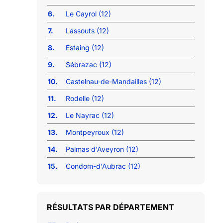
6.
Le Cayrol (12)
7.
Lassouts (12)
8.
Estaing (12)
9.
Sébrazac (12)
10.
Castelnau-de-Mandailles (12)
11.
Rodelle (12)
12.
Le Nayrac (12)
13.
Montpeyroux (12)
14.
Palmas d'Aveyron (12)
15.
Condom-d'Aubrac (12)
RÉSULTATS PAR DÉPARTEMENT