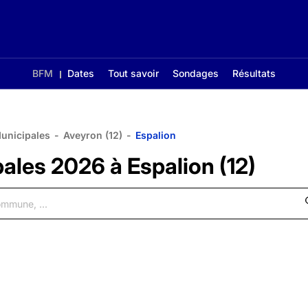
BFM
Dates
Tout savoir
Sondages
Résultats
Municipales
-
Aveyron (12)
-
Espalion
ales 2026 à Espalion (12)