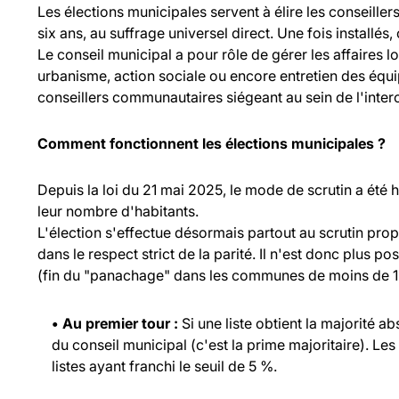
Les élections municipales servent à élire les consei
six ans, au suffrage universel direct. Une fois installés,
Le conseil municipal a pour rôle de gérer les affaires l
urbanisme, action sociale ou encore entretien des équ
conseillers communautaires siégeant au sein de l'inte
Comment fonctionnent les élections municipales ?
Depuis la loi du 21 mai 2025, le mode de scrutin a été
leur nombre d'habitants.
L'élection s'effectue désormais partout au scrutin propo
dans le respect strict de la parité. Il n'est donc plus p
(fin du "panachage" dans les communes de moins de 1 
• Au premier tour :
Si une liste obtient la majorité a
du conseil municipal (c'est la prime majoritaire). Les
listes ayant franchi le seuil de 5 %.