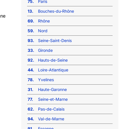
75.
Paris
13.
Bouches-du-Rhône
une
69.
Rhône
59.
Nord
93.
Seine-Saint-Denis
33.
Gironde
92.
Hauts-de-Seine
44.
Loire-Atlantique
78.
Yvelines
31.
Haute-Garonne
77.
Seine-et-Marne
62.
Pas-de-Calais
94.
Val-de-Marne
91.
Essonne