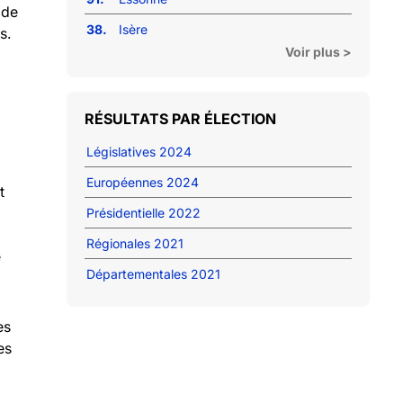
 de
38.
Isère
s.
Voir plus >
RÉSULTATS PAR ÉLECTION
Législatives 2024
Européennes 2024
t
Présidentielle 2022
Régionales 2021
e
Départementales 2021
es
es