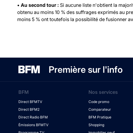
• Au second tour :
Si aucune liste n'obtient la major
obtenu au moins 10 % des suffrages exprimés au prem
moins 5 % ont toutefois la possibilité de fusionner ave
Première sur l'info
BFM
Nos services
Direct BFMTV
Code promo
Direct BFM2
Comparateur
Direct Radio BFM
BFM Pratique
Émissions BFMTV
Shopping
Programme TV
Immobilier neuf