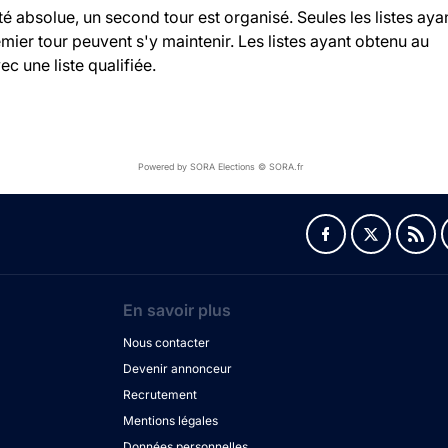
ité absolue, un second tour est organisé. Seules les listes aya
ier tour peuvent s'y maintenir. Les listes ayant obtenu au
c une liste qualifiée.
Powered by SORA Elections © SORA.fr
En savoir plus
Nous contacter
Devenir annonceur
Recrutement
Mentions légales
Données personnelles