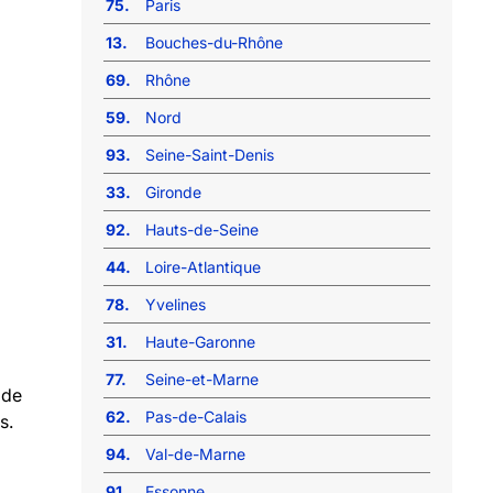
75.
Paris
13.
Bouches-du-Rhône
69.
Rhône
59.
Nord
93.
Seine-Saint-Denis
33.
Gironde
92.
Hauts-de-Seine
44.
Loire-Atlantique
78.
Yvelines
31.
Haute-Garonne
77.
Seine-et-Marne
 de
62.
Pas-de-Calais
s.
94.
Val-de-Marne
91.
Essonne