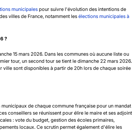
tions municipales
pour suivre l'évolution des intentions de
andes villes de France, notamment les
élections municipales à
26 ?
imanche 15 mars 2026. Dans les communes où aucune liste ou
emier tour, un second tour se tient le dimanche 22 mars 2026.
r ville sont disponibles à partir de 20h lors de chaque soirée
llers municipaux de chaque commune française pour un mandat
 ces conseillers se réunissent pour élire le maire et ses adjoint
ocales : vote du budget, gestion des écoles primaires,
ipements locaux. Ce scrutin permet également d'élire les