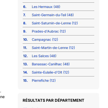
6.
Les Hermaux (48)
7.
Saint-Germain-du-Teil (48)
8.
Saint-Saturnin-de-Lenne (12)
9.
Prades-d'Aubrac (12)
10.
Campagnac (12)
11.
Saint-Martin-de-Lenne (12)
12.
Les Salces (48)
13.
Banassac-Canilhac (48)
14.
Sainte-Eulalie-d'Olt (12)
15.
Pierrefiche (12)
.
une
RÉSULTATS PAR DÉPARTEMENT