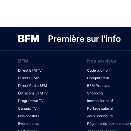
Première sur l'info
BFM
Nos services
Direct BFMTV
Code promo
Direct BFM2
Comparateur
Direct Radio BFM
BFM Pratique
Émissions BFMTV
Shopping
Programme TV
Immobilier neuf
Canaux TV
Portage salarial
Nos dossiers
Jeux-concours
Évènements
Règlements jeux-concour