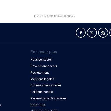
Powered by SORA Elections © SORA.fr
En savoir plus
Nous contacter
Devenir annonceur
Recrutement
Mentions légales
Données personnelles
Politique cookie
Paramétrage des cookies
s
Gérer Utiq