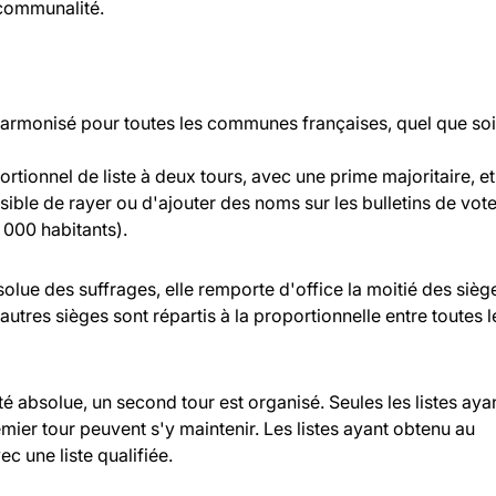
rcommunalité.
 harmonisé pour toutes les communes françaises, quel que soi
rtionnel de liste à deux tours, avec une prime majoritaire, et
ossible de rayer ou d'ajouter des noms sur les bulletins de vot
000 habitants).
bsolue des suffrages, elle remporte d'office la moitié des sièg
 autres sièges sont répartis à la proportionnelle entre toutes l
ité absolue, un second tour est organisé. Seules les listes aya
ier tour peuvent s'y maintenir. Les listes ayant obtenu au
c une liste qualifiée.