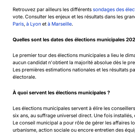
Retrouvez par ailleurs les différents
sondages des élec
vote. Consulter les enjeux et les résultats dans les gr
Paris
,
à Lyon
et
à Marseille
.
Quelles sont les dates des élections municipales 20
Le premier tour des élections municipales a lieu le d
aucun candidat n'obtient la majorité absolue dès le pr
Les premières estimations nationales et les résultats pa
électorale.
À quoi servent les élections municipales ?
Les élections municipales servent à élire les consei
six ans, au suffrage universel direct. Une fois installés,
Le conseil municipal a pour rôle de gérer les affaires l
urbanisme, action sociale ou encore entretien des équ