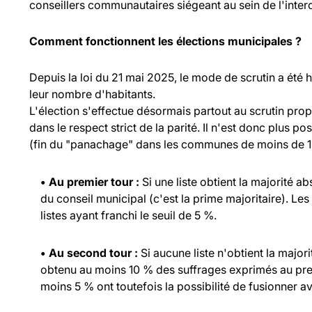
conseillers communautaires siégeant au sein de l'inte
Comment fonctionnent les élections municipales ?
Depuis la loi du 21 mai 2025, le mode de scrutin a été
leur nombre d'habitants.
L'élection s'effectue désormais partout au scrutin propo
dans le respect strict de la parité. Il n'est donc plus p
(fin du "panachage" dans les communes de moins de 1 
• Au premier tour :
Si une liste obtient la majorité a
du conseil municipal (c'est la prime majoritaire). Les
listes ayant franchi le seuil de 5 %.
• Au second tour :
Si aucune liste n'obtient la major
obtenu au moins 10 % des suffrages exprimés au prem
moins 5 % ont toutefois la possibilité de fusionner ave