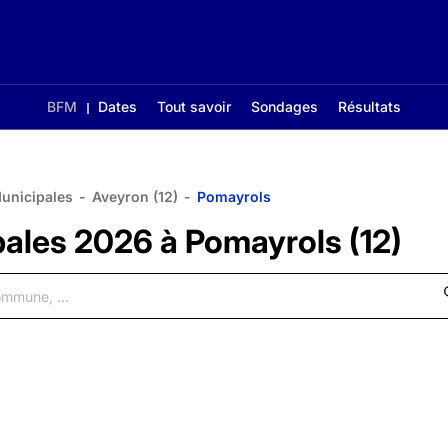
BFM
Dates
Tout savoir
Sondages
Résultats
Municipales
-
Aveyron (12)
-
Pomayrols
pales 2026 à Pomayrols (12)