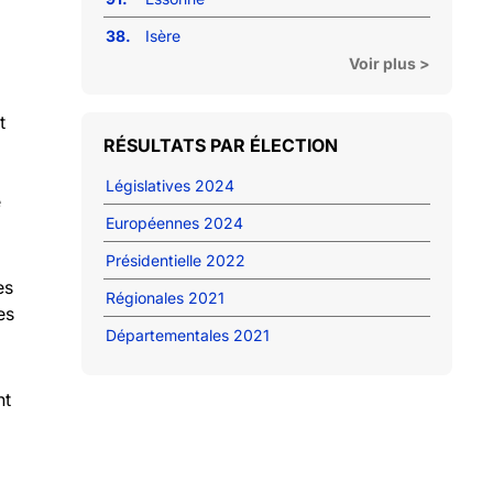
38.
Isère
Voir plus >
t
RÉSULTATS PAR ÉLECTION
Législatives 2024
e
Européennes 2024
Présidentielle 2022
es
Régionales 2021
es
Départementales 2021
nt