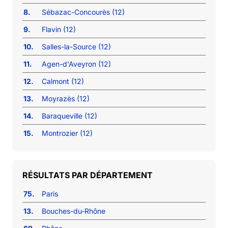
8.
Sébazac-Concourès (12)
9.
Flavin (12)
10.
Salles-la-Source (12)
11.
Agen-d'Aveyron (12)
12.
Calmont (12)
13.
Moyrazès (12)
14.
Baraqueville (12)
15.
Montrozier (12)
RÉSULTATS PAR DÉPARTEMENT
75.
Paris
13.
Bouches-du-Rhône