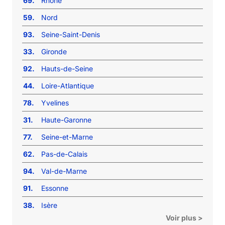
69.
Rhône
59.
Nord
93.
Seine-Saint-Denis
33.
Gironde
92.
Hauts-de-Seine
44.
Loire-Atlantique
78.
Yvelines
31.
Haute-Garonne
77.
Seine-et-Marne
62.
Pas-de-Calais
94.
Val-de-Marne
91.
Essonne
38.
Isère
Voir plus >