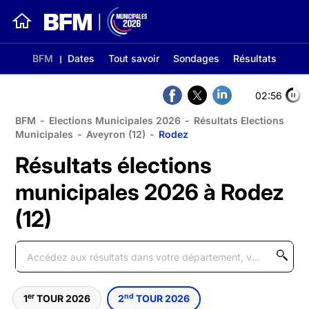
BFM
Dates
Tout savoir
Sondages
Résultats
02:56
BFM
-
Elections Municipales 2026
-
Résultats Elections
Municipales
-
Aveyron (12)
-
Rodez
Résultats élections
municipales 2026 à Rodez
(12)
er
nd
1
TOUR 2026
2
TOUR 2026