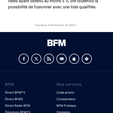
listes ayant obtenu au moins 5 % ont toutefois la
possibilité de fusionner avec une liste qualifiée.
Powered by SORA Elections © SORA.fr
BFM
Nos services
Direct BFMTV
Code promo
Direct BFM2
Comparateur
Direct Radio BFM
BFM Pratique
Émissions BFMTV
Shopping