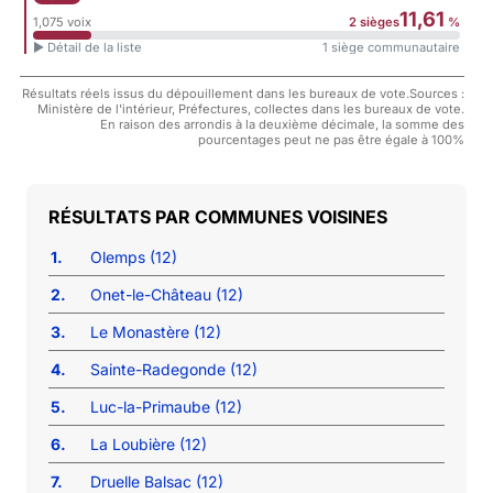
11,61
1,075 voix
2 sièges
%
► Détail de la liste
1 siège communautaire
Résultats réels issus du dépouillement dans les bureaux de vote.Sources :
Ministère de l'intérieur, Préfectures, collectes dans les bureaux de vote.
En raison des arrondis à la deuxième décimale, la somme des
pourcentages peut ne pas être égale à 100%
COMMUNES VOISINES
1.
Olemps (12)
2.
Onet-le-Château (12)
3.
Le Monastère (12)
4.
Sainte-Radegonde (12)
5.
Luc-la-Primaube (12)
6.
La Loubière (12)
7.
Druelle Balsac (12)