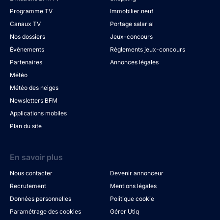
Programme TV
Immobilier neuf
Canaux TV
Portage salarial
Nos dossiers
Jeux-concours
Évènements
Règlements jeux-concours
Partenaires
Annonces légales
Météo
Météo des neiges
Newsletters BFM
Applications mobiles
Plan du site
En savoir plus
Nous contacter
Devenir annonceur
Recrutement
Mentions légales
Données personnelles
Politique cookie
Paramétrage des cookies
Gérer Utiq