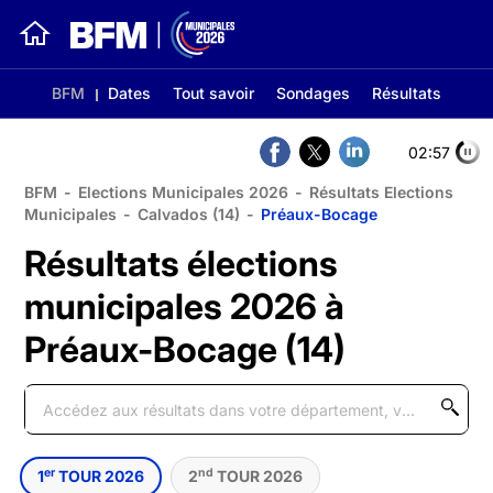
BFM
Dates
Tout savoir
Sondages
Résultats
02:56
BFM
-
Elections Municipales 2026
-
Résultats Elections
Municipales
-
Calvados (14)
-
Préaux-Bocage
Résultats élections
municipales 2026 à
Préaux-Bocage (14)
er
nd
1
TOUR 2026
2
TOUR 2026