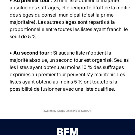
• Au premier tour :
Si une liste obtient la majorité
absolue des suffrages, elle remporte d'office la moitié
des sièges du conseil municipal (c'est la prime
majoritaire). Les autres sièges sont répartis à la
proportionnelle entre toutes les listes ayant franchi le
seuil de 5 %.
• Au second tour :
Si aucune liste n'obtient la
majorité absolue, un second tour est organisé. Seules
les listes ayant obtenu au moins 10 % des suffrages
exprimés au premier tour peuvent s'y maintenir. Les
listes ayant obtenu au moins 5 % ont toutefois la
possibilité de fusionner avec une liste qualifiée.
Powered by SORA Elections © SORA.fr