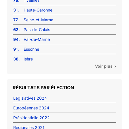
78.
Yvelines
31.
Haute-Garonne
77.
Seine-et-Marne
62.
Pas-de-Calais
94.
Val-de-Marne
91.
Essonne
38.
Isère
Voir plus >
RÉSULTATS PAR ÉLECTION
Législatives 2024
Européennes 2024
Présidentielle 2022
Régionales 2021