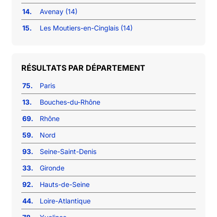
14.
Avenay (14)
15.
Les Moutiers-en-Cinglais (14)
RÉSULTATS PAR DÉPARTEMENT
75.
Paris
13.
Bouches-du-Rhône
69.
Rhône
59.
Nord
93.
Seine-Saint-Denis
33.
Gironde
92.
Hauts-de-Seine
44.
Loire-Atlantique