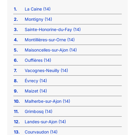
1.
La Caine (14)
2.
Montigny (14)
3.
Sainte-Honorine-du-Fay (14)
4.
Montillières-sur-Orne (14)
5.
Maisoncelles-sur-Ajon (14)
6.
Ouffières (14)
7.
Vacognes-Neuilly (14)
8.
Évrecy (14)
9.
Maizet (14)
10.
Malherbe-sur-Ajon (14)
11.
Grimbosq (14)
12.
Landes-sur-Ajon (14)
13.
Courvaudon (14)