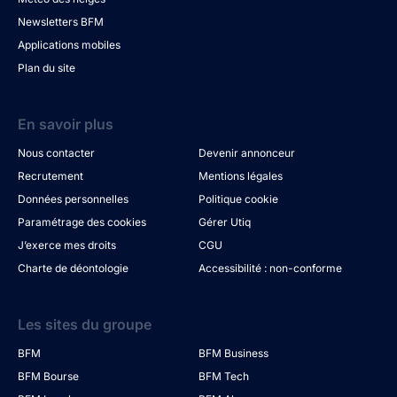
Newsletters BFM
Applications mobiles
Plan du site
En savoir plus
Nous contacter
Devenir annonceur
Recrutement
Mentions légales
Données personnelles
Politique cookie
Paramétrage des cookies
Gérer Utiq
J’exerce mes droits
CGU
Charte de déontologie
Accessibilité : non-conforme
Les sites du groupe
BFM
BFM Business
BFM Bourse
BFM Tech