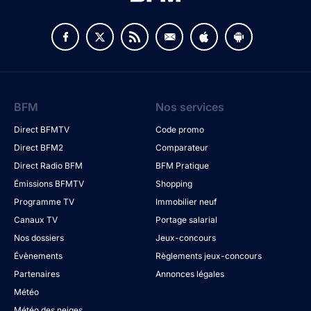
BFM
Nos services
Direct BFMTV
Code promo
Direct BFM2
Comparateur
Direct Radio BFM
BFM Pratique
Émissions BFMTV
Shopping
Programme TV
Immobilier neuf
Canaux TV
Portage salarial
Nos dossiers
Jeux-concours
Évènements
Règlements jeux-concours
Partenaires
Annonces légales
Météo
Météo des neiges