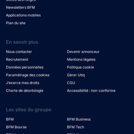
Newsletters BFM
Applications mobiles
Plan du site
En savoir plus
Nous contacter
Devenir annonceur
Recrutement
Mentions légales
Données personnelles
Politique cookie
Paramétrage des cookies
Gérer Utiq
J’exerce mes droits
CGU
Charte de déontologie
Accessibilité : non-conforme
Les sites du groupe
BFM
BFM Business
BFM Bourse
BFM Tech