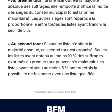
• Au premier tour :
Si une liste obtient la majorité
absolue des suffrages, elle remporte d'office la moitié
des sièges du conseil municipal (c'est la prime
majoritaire). Les autres sièges sont répartis à la
proportionnelle entre toutes les listes ayant franchi le
seuil de 5 %.
• Au second tour :
Si aucune liste n'obtient la
majorité absolue, un second tour est organisé. Seules
les listes ayant obtenu au moins 10 % des suffrages
exprimés au premier tour peuvent s'y maintenir. Les
listes ayant obtenu au moins 5 % ont toutefois la
possibilité de fusionner avec une liste qualifiée.
Powered by SORA Elections © SORA.fr