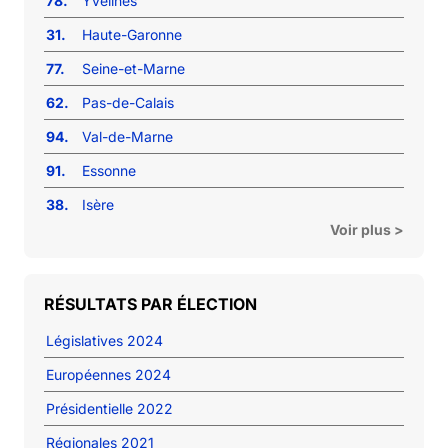
78.
Yvelines
31.
Haute-Garonne
77.
Seine-et-Marne
62.
Pas-de-Calais
94.
Val-de-Marne
91.
Essonne
38.
Isère
Voir plus >
RÉSULTATS PAR ÉLECTION
Législatives 2024
Européennes 2024
Présidentielle 2022
Régionales 2021