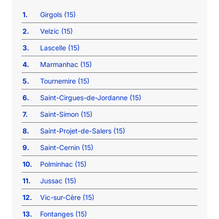
1.
Girgols (15)
2.
Velzic (15)
3.
Lascelle (15)
4.
Marmanhac (15)
5.
Tournemire (15)
6.
Saint-Cirgues-de-Jordanne (15)
7.
Saint-Simon (15)
8.
Saint-Projet-de-Salers (15)
9.
Saint-Cernin (15)
10.
Polminhac (15)
11.
Jussac (15)
12.
Vic-sur-Cère (15)
13.
Fontanges (15)