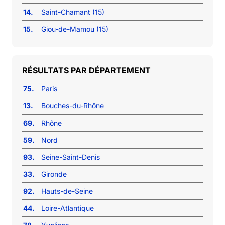
14.
Saint-Chamant (15)
15.
Giou-de-Mamou (15)
RÉSULTATS PAR DÉPARTEMENT
75.
Paris
13.
Bouches-du-Rhône
69.
Rhône
59.
Nord
93.
Seine-Saint-Denis
33.
Gironde
92.
Hauts-de-Seine
44.
Loire-Atlantique