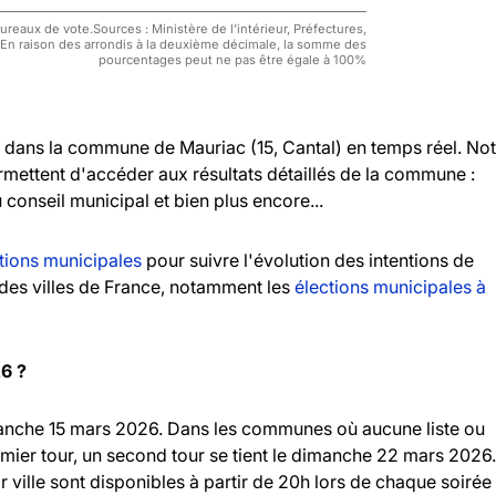
reaux de vote.Sources : Ministère de l'intérieur, Préfectures,
 En raison des arrondis à la deuxième décimale, la somme des
pourcentages peut ne pas être égale à 100%
dans la commune de Mauriac (15, Cantal) en temps réel. Not
rmettent d'accéder aux résultats détaillés de la commune :
u conseil municipal et bien plus encore...
tions municipales
pour suivre l'évolution des intentions de
andes villes de France, notamment les
élections municipales à
26 ?
imanche 15 mars 2026. Dans les communes où aucune liste ou
emier tour, un second tour se tient le dimanche 22 mars 2026.
r ville sont disponibles à partir de 20h lors de chaque soirée