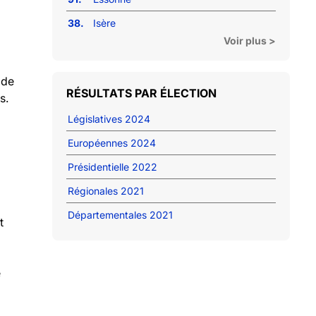
38.
Isère
Voir plus >
 de
RÉSULTATS PAR ÉLECTION
s.
Législatives 2024
Européennes 2024
Présidentielle 2022
Régionales 2021
Départementales 2021
t
e