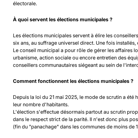
électorale.
À quoi servent les élections municipales ?
Les élections municipales servent à élire les consei
six ans, au suffrage universel direct. Une fois installés,
Le conseil municipal a pour rôle de gérer les affaires l
urbanisme, action sociale ou encore entretien des équ
conseillers communautaires siégeant au sein de l'inte
Comment fonctionnent les élections municipales ?
Depuis la loi du 21 mai 2025, le mode de scrutin a été
leur nombre d'habitants.
L'élection s'effectue désormais partout au scrutin propo
dans le respect strict de la parité. Il n'est donc plus p
(fin du "panachage" dans les communes de moins de 1 