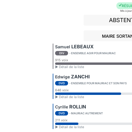
RÉSU
Mis à jou
ABSTEN
MAIRE SORTAN
LEBEAUX
Samuel
DIV
- ENSEMBLE AGIR POUR MAURIAC
915 voix
► Détail de la liste
ZANCHI
Edwige
DVD
- ENSEMBLE POUR MAURIAC ET SON PAYS
646 voix
► Détail de la liste
ROLLIN
Cyrille
DVD
- MAURIAC AUTREMENT
211 voix
► Détail de la liste