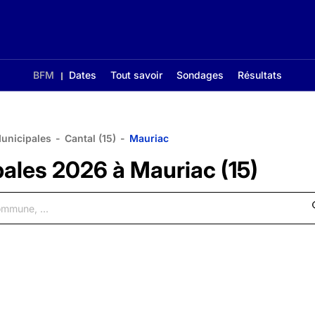
BFM
Dates
Tout savoir
Sondages
Résultats
Municipales
-
Cantal (15)
-
Mauriac
pales 2026 à Mauriac (15)