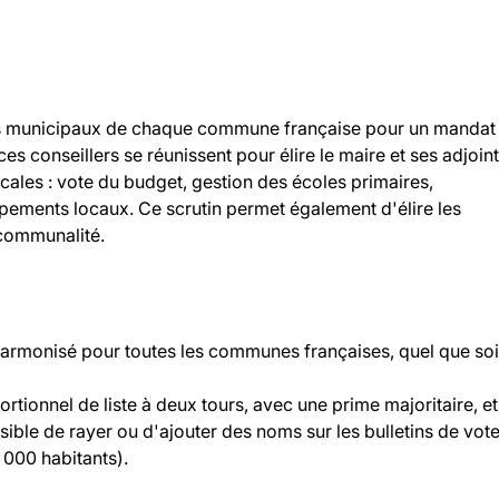
llers municipaux de chaque commune française pour un mandat
 ces conseillers se réunissent pour élire le maire et ses adjoint
ocales : vote du budget, gestion des écoles primaires,
ipements locaux. Ce scrutin permet également d'élire les
rcommunalité.
 harmonisé pour toutes les communes françaises, quel que soi
rtionnel de liste à deux tours, avec une prime majoritaire, et
ossible de rayer ou d'ajouter des noms sur les bulletins de vot
000 habitants).