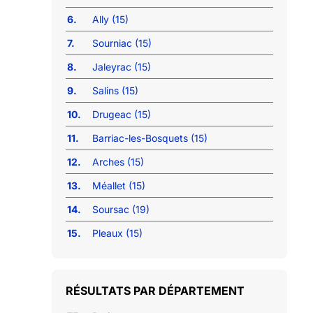
6.
Ally (15)
7.
Sourniac (15)
8.
Jaleyrac (15)
9.
Salins (15)
10.
Drugeac (15)
11.
Barriac-les-Bosquets (15)
12.
Arches (15)
13.
Méallet (15)
14.
Soursac (19)
15.
Pleaux (15)
RÉSULTATS PAR DÉPARTEMENT