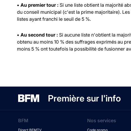
• Au premier tour :
Si une liste obtient la majorité a
du conseil municipal (c'est la prime majoritaire). Les
listes ayant franchi le seuil de 5 %.
• Au second tour :
Si aucune liste n'obtient la major
obtenu au moins 10 % des suffrages exprimés au prem
moins 5 % ont toutefois la possibilité de fusionner ave
Première sur l'info
BFM
Nos services
Direct BFMTV
Code promo