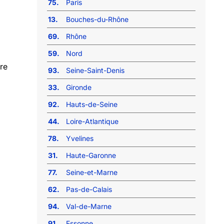
75.
Paris
13.
Bouches-du-Rhône
69.
Rhône
59.
Nord
re
93.
Seine-Saint-Denis
33.
Gironde
92.
Hauts-de-Seine
44.
Loire-Atlantique
78.
Yvelines
31.
Haute-Garonne
77.
Seine-et-Marne
62.
Pas-de-Calais
94.
Val-de-Marne
91.
Essonne