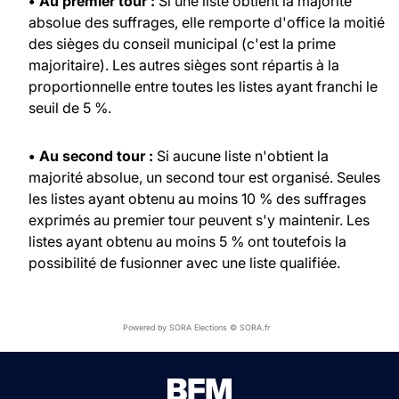
• Au premier tour :
Si une liste obtient la majorité
absolue des suffrages, elle remporte d'office la moitié
des sièges du conseil municipal (c'est la prime
majoritaire). Les autres sièges sont répartis à la
proportionnelle entre toutes les listes ayant franchi le
seuil de 5 %.
• Au second tour :
Si aucune liste n'obtient la
majorité absolue, un second tour est organisé. Seules
les listes ayant obtenu au moins 10 % des suffrages
exprimés au premier tour peuvent s'y maintenir. Les
listes ayant obtenu au moins 5 % ont toutefois la
possibilité de fusionner avec une liste qualifiée.
Powered by SORA Elections © SORA.fr