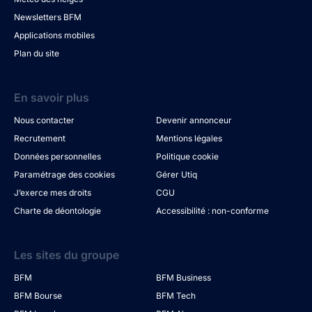
Newsletters BFM
Applications mobiles
Plan du site
En savoir plus
Nous contacter
Devenir annonceur
Recrutement
Mentions légales
Données personnelles
Politique cookie
Paramétrage des cookies
Gérer Utiq
J’exerce mes droits
CGU
Charte de déontologie
Accessibilité : non-conforme
Les sites du groupe
BFM
BFM Business
BFM Bourse
BFM Tech