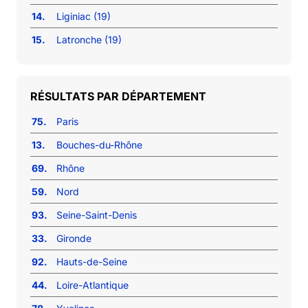
14.
Liginiac (19)
15.
Latronche (19)
RÉSULTATS PAR DÉPARTEMENT
75.
Paris
13.
Bouches-du-Rhône
69.
Rhône
59.
Nord
93.
Seine-Saint-Denis
33.
Gironde
92.
Hauts-de-Seine
44.
Loire-Atlantique