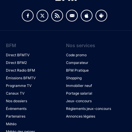
BFM
Nos services
Direct BFMTV
Code promo
Direct BFM2
Comparateur
Direct Radio BFM
BFM Pratique
Émissions BFMTV
Shopping
Programme TV
Immobilier neuf
Canaux TV
Portage salarial
Nos dossiers
Jeux-concours
Évènements
Règlements jeux-concours
Partenaires
Annonces légales
Météo
Météo des neiges