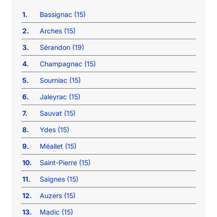
1.
Bassignac (15)
2.
Arches (15)
3.
Sérandon (19)
4.
Champagnac (15)
5.
Sourniac (15)
6.
Jaleyrac (15)
7.
Sauvat (15)
8.
Ydes (15)
9.
Méallet (15)
10.
Saint-Pierre (15)
11.
Saignes (15)
12.
Auzers (15)
13.
Madic (15)