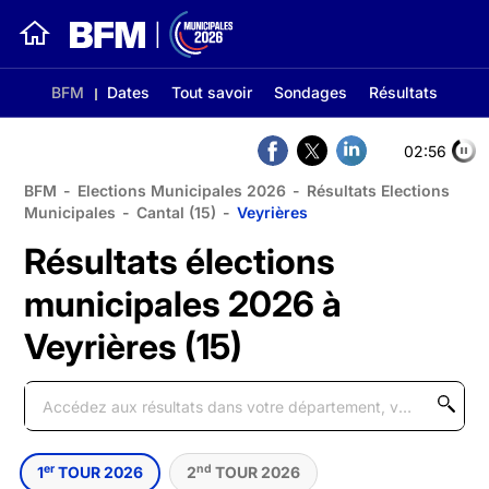
BFM
Dates
Tout savoir
Sondages
Résultats
02:56
BFM
-
Elections Municipales 2026
-
Résultats Elections
Municipales
-
Cantal (15)
-
Veyrières
Résultats élections
municipales 2026 à
Veyrières (15)
er
nd
1
TOUR 2026
2
TOUR 2026