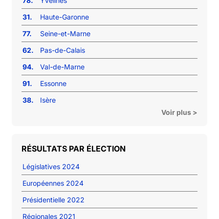
78.
Yvelines
31.
Haute-Garonne
77.
Seine-et-Marne
62.
Pas-de-Calais
94.
Val-de-Marne
91.
Essonne
38.
Isère
Voir plus >
RÉSULTATS PAR ÉLECTION
Législatives 2024
Européennes 2024
Présidentielle 2022
Régionales 2021